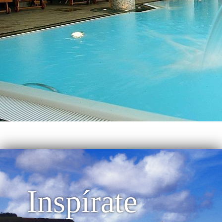
Inspírate