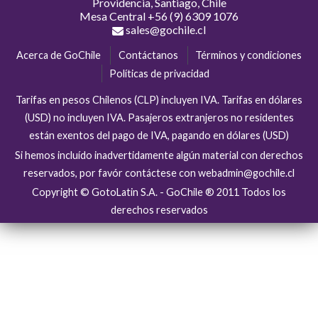
Providencia, Santiago, Chile
Mesa Central
+56 (9) 6309 1076
sales@gochile.cl
Acerca de GoChile
Contáctanos
Términos y condiciones
Políticas de privacidad
Tarifas en pesos Chilenos (CLP) incluyen IVA. Tarifas en dólares
(USD) no incluyen IVA. Pasajeros extranjeros no residentes
están exentos del pago de IVA, pagando en dólares (USD)
Si hemos incluído inadvertidamente algún material con derechos
reservados, por favór contáctese con webadmin@gochile.cl
Copyright © GotoLatin S.A. - GoChile ® 2011 Todos los
derechos reservados