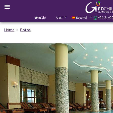
+56 (9) 63
Inicio
US$
Español
Home
Fotos