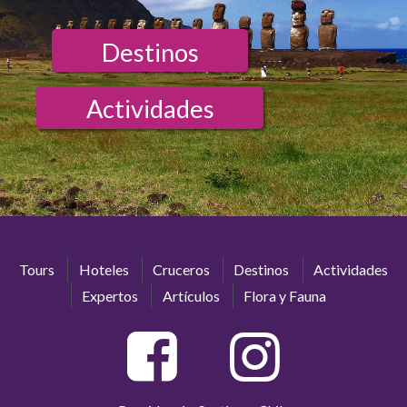
Destinos
Actividades
Tours
Hoteles
Cruceros
Destinos
Actividades
Expertos
Artículos
Flora y Fauna