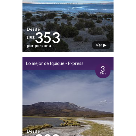
Desde
353
US$
Ver ▶
por persona
Lo mejor de Iquique - Express
3
Días
Desde