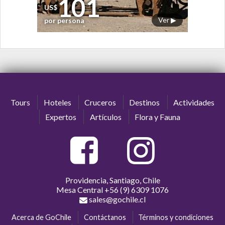
101
US$
Ver ▶
por persona
Tours
Hoteles
Cruceros
Destinos
Actividades
Expertos
Artículos
Flora y Fauna
Providencia, Santiago, Chile
Mesa Central
+56 (9) 6309 1076
sales@gochile.cl
Acerca de GoChile
Contáctanos
Términos y condiciones