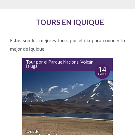
TOURS EN IQUIQUE
Estos son los mejores tours por el día para conocer lo
mejor de Iquique
Tour por el Parque Nacional Volcán
Isluga
14
Horas
Desde