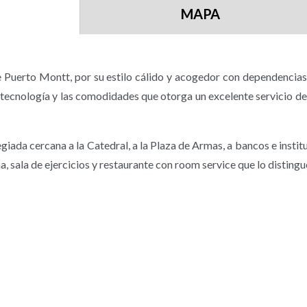
MAPA
e Puerto Montt, por su estilo cálido y acogedor con dependencias 
tecnología y las comodidades que otorga un excelente servicio de c
iada cercana a la Catedral, a la Plaza de Armas, a bancos e instit
, sala de ejercicios y restaurante con room service que lo distingu