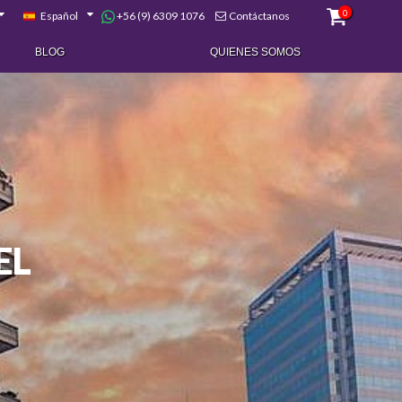
0
+56 (9) 6309 1076
Español
Contáctanos
BLOG
QUIENES SOMOS
EL