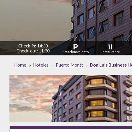
Check-in: 14:30
Check-out: 11:30
Estacionamiento
Restaurante
Home
Hoteles
Puerto Montt
Don Luis Business H