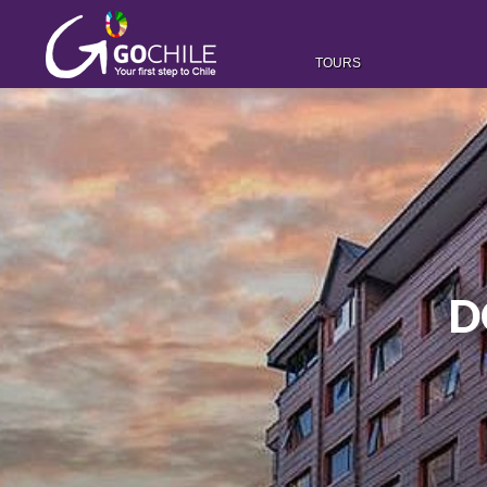
TOURS
D