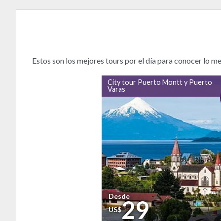
Estos son los mejores tours por el día para conocer lo 
City tour Puerto Montt y Puerto
Varas
Desde
29
US$