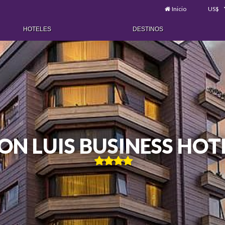
Inicio
US$
HOTELES
DESTINOS
ON LUIS BUSINESS HOT
