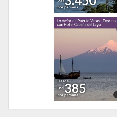
3.450
US$
por persona
Lo mejor de Puerto Varas - Express
con Hotel Cabaña del Lago
Desde
385
US$
por persona