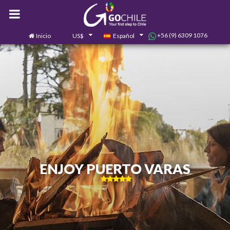
+56 (9) 6309 1076
Inicio
US$
Español
0
Contáctanos
ENJOY PUERTO VARAS
