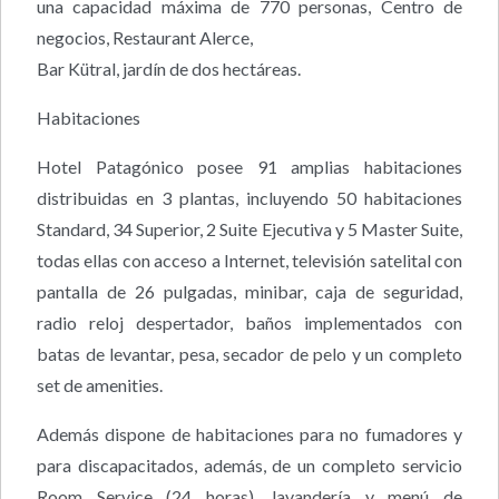
una capacidad máxima de 770 personas, Centro de
negocios, Restaurant Alerce,
Bar Kütral, jardín de dos hectáreas.
Habitaciones
Hotel Patagónico posee 91 amplias habitaciones
distribuidas en 3 plantas, incluyendo 50 habitaciones
Standard, 34 Superior, 2 Suite Ejecutiva y 5 Master Suite,
todas ellas con acceso a Internet, televisión satelital con
pantalla de 26 pulgadas, minibar, caja de seguridad,
radio reloj despertador, baños implementados con
batas de levantar, pesa, secador de pelo y un completo
set de amenities.
Además dispone de habitaciones para no fumadores y
para discapacitados, además, de un completo servicio
Room Service (24 horas), lavandería y menú de