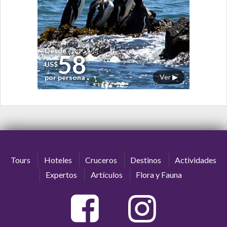
Desde
58
US$
Ver ▶
por persona
Tours
Hoteles
Cruceros
Destinos
Actividades
Expertos
Artículos
Flora y Fauna