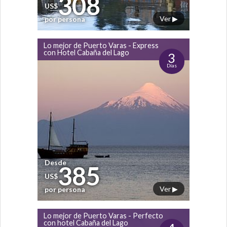
308
US$
Ver ▶
por persona
Lo mejor de Puerto Varas - Express
con Hotel Cabaña del Lago
3
Días
Desde
385
US$
Ver ▶
por persona
Lo mejor de Puerto Varas - Perfecto
con hotel Cabaña del Lago