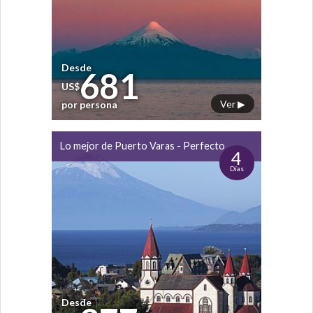
Desde
681
US$
Ver ▶
por persona
Lo mejor de Puerto Varas - Perfecto
4
Días
Desde