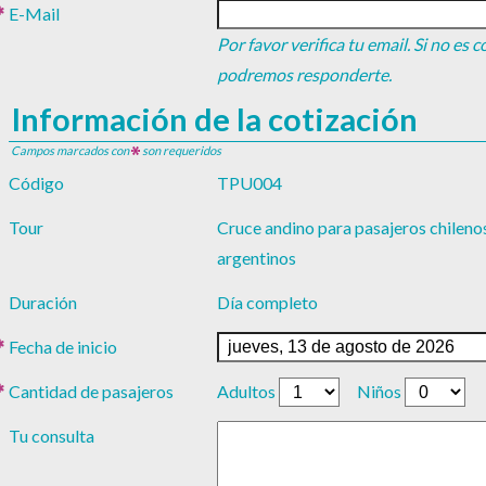
E-Mail
Por favor verifica tu email. Si no es 
podremos responderte.
Información de la cotización
Campos marcados con
son requeridos
Código
TPU004
Tour
Cruce andino para pasajeros chileno
argentinos
Duración
Día completo
Fecha de inicio
Cantidad de pasajeros
Adultos
Niños
Tu consulta