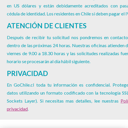
en US dólares y están debidamente acreditados con pas
cédula de identidad. Los residentes en Chile sí deben pagar el 
ATENCIÓN DE CLIENTES
Después de recibir tu solicitud nos pondremos en contacto
dentro de las próximas 24 horas. Nuestras oficinas atienden d
viernes de 9.00 a 18.30 horas y las solicitudes realizadas fue
horario se procesarán al día hábil siguiente.
PRIVACIDAD
En GoChile.cl toda tu información es confidencial. Proteg
datos utilizando un formato codificado con la tecnología SS
Sockets Layer). Si necesitas mas detalles, lee nuestras
Pol
privacidad
.