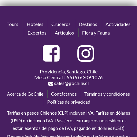
Tours
Hoteles
Cruceros
Destinos
Actividades
Expertos
Artículos
Flora y Fauna
Providencia, Santiago, Chile
Mesa Central
+56 (9) 6309 1076
sales@gochile.cl
Acerca de GoChile
Contáctanos
Términos y condiciones
Políticas de privacidad
Tarifas en pesos Chilenos (CLP) incluyen IVA. Tarifas en dólares
(USD) no incluyen IVA. Pasajeros extranjeros no residentes
están exentos del pago de IVA, pagando en dólares (USD)
Si hemos incluído inadvertidamente algún material con derechos