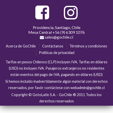
Providencia, Santiago, Chile
Mesa Central
+56 (9) 6309 1076
sales@gochile.cl
Acerca de GoChile
Contáctanos
Términos y condiciones
Políticas de privacidad
Tarifas en pesos Chilenos (CLP) incluyen IVA. Tarifas en dólares
(USD) no incluyen IVA. Pasajeros extranjeros no residentes
están exentos del pago de IVA, pagando en dólares (USD)
Si hemos incluído inadvertidamente algún material con derechos
reservados, por favór contáctese con webadmin@gochile.cl
Copyright © GotoLatin S.A. - GoChile ® 2011 Todos los
derechos reservados