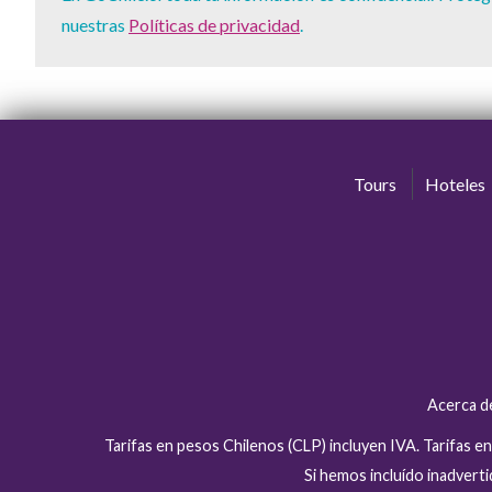
nuestras
Políticas de privacidad
.
Tours
Hoteles
Acerca d
Tarifas en pesos Chilenos (CLP) incluyen IVA. Tarifas 
Si hemos incluído inadver