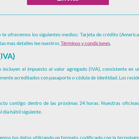
 te ofrecemos los siguientes medios: Tarjeta de crédito (America
itas mas detalles lee nuestros
Términos y condiciones
.
IVA)
 incluyen el impuesto al valor agregado (IVA), consistente en u
mente acreditados con pasaporte o cédula de identidad. Los reside
cto contigo dentro de las próximas 24 horas. Nuestras oficinas 
 día hábil siguiente.
emos tus datos utilizando un formato codificado con la tecnología 