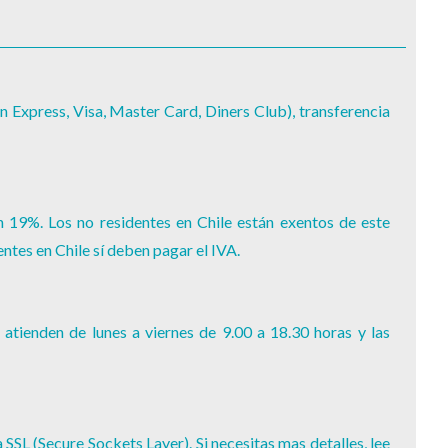
n Express, Visa, Master Card, Diners Club), transferencia
n 19%. Los no residentes en Chile están exentos de este
ntes en Chile sí deben pagar el IVA.
atienden de lunes a viernes de 9.00 a 18.30 horas y las
SSL (Secure Sockets Layer). Si necesitas mas detalles, lee