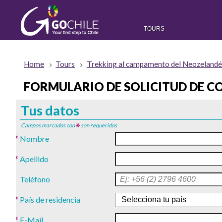
TOURS
Home
Tours
Trekking al campamento del Neozelandés 
FORMULARIO DE SOLICITUD DE C
Tus datos
Campos marcados con
son requeridos
Nombre
Apellido
Teléfono
País de residencia
E-Mail