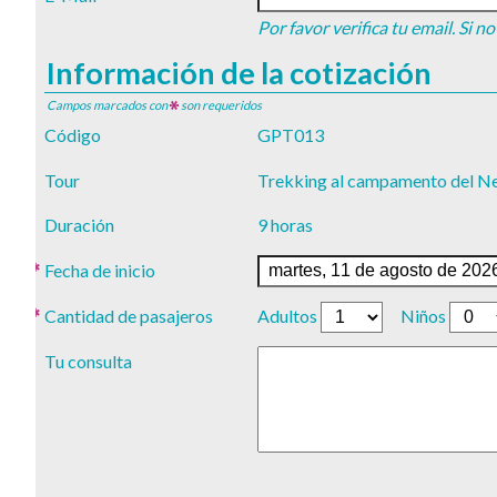
Por favor verifica tu email. Si 
Información de la cotización
Campos marcados con
son requeridos
Código
GPT013
Tour
Trekking al campamento del Neo
Duración
9 horas
Fecha de inicio
Cantidad de pasajeros
Adultos
Niños
Tu consulta