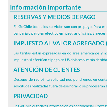
Información importante
RESERVAS Y MEDIOS DE PAGO
En GoChile todos los servicios son con prepago. Para eso
bancaria o pago en efectivo en nuestras oficinas. Si neces
IMPUESTO AL VALOR AGREGADO (
Las tarifas están expresadas en dólares americanos y no
impuesto si efectúan el pago en US dólares y están debida
ATENCIÓN DE CLIENTES
Después de recibir tu solicitud nos pondremos en conta
solicitudes realizadas fuera de ese horario se procesarán al
PRIVACIDAD
En GoChile.cl toda tu información es confidencial. Proteg