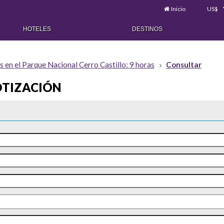
Inicio
US$
HOTELES
DESTINOS
en el Parque Nacional Cerro Castillo: 9 horas
Consultar
OTIZACIÓN