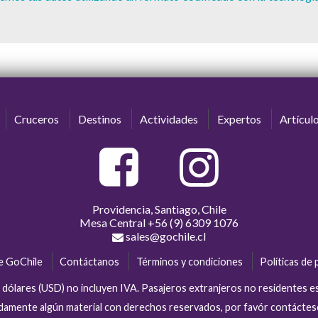
Cruceros
Destinos
Actividades
Expertos
Artícul
Providencia, Santiago, Chile
Mesa Central
+56 (9) 6309 1076
sales@gochile.cl
e GoChile
Contáctanos
Términos y condiciones
Políticas de 
en dólares (USD) no incluyen IVA. Pasajeros extranjeros no residentes 
tidamente algún material con derechos reservados, por favór contácte