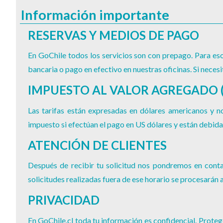
Información importante
RESERVAS Y MEDIOS DE PAGO
En GoChile todos los servicios son con prepago. Para eso
bancaria o pago en efectivo en nuestras oficinas. Si neces
IMPUESTO AL VALOR AGREGADO (
Las tarifas están expresadas en dólares americanos y no
impuesto si efectúan el pago en US dólares y están debida
ATENCIÓN DE CLIENTES
Después de recibir tu solicitud nos pondremos en conta
solicitudes realizadas fuera de ese horario se procesarán al
PRIVACIDAD
En GoChile.cl toda tu información es confidencial. Proteg