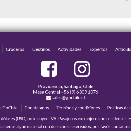
Cruceros
Destinos
Actividades
Expertos
Artícul
Providencia, Santiago, Chile
Mesa Central
+56 (9) 6309 1076
sales@gochile.cl
e GoChile
Contáctanos
Términos y condiciones
Políticas de 
en dólares (USD) no incluyen IVA. Pasajeros extranjeros no residentes 
tidamente algún material con derechos reservados, por favór contácte