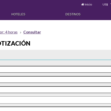
Inicio
US$
HOTELES
DESTINOS
or: 4 horas
Consultar
OTIZACIÓN