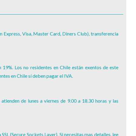
n Express, Visa, Master Card, Diners Club), transferencia
n 19%. Los no residentes en Chile están exentos de este
ntes en Chile sí deben pagar el IVA.
atienden de lunes a viernes de 9.00 a 18.30 horas y las
SSL (Secure Sockets Layer). Si necesitas mas detalles, lee