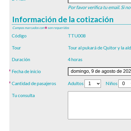
Por favor verifica tu email. Si 
Información de la cotización
Campos marcados con
son requeridos
Código
TTU008
Tour
Tour al pukará de Quitor y la al
Duración
4 horas
Fecha de inicio
Cantidad de pasajeros
Adultos
Niños
Tu consulta