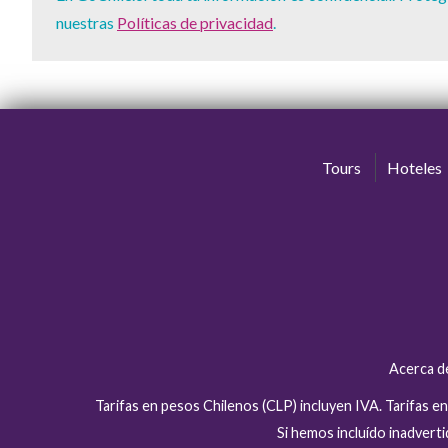
nuestras
Políticas de privacidad
.
Tours
Hoteles
Acerca d
Tarifas en pesos Chilenos (CLP) incluyen IVA. Tarifas 
Si hemos incluído inadver