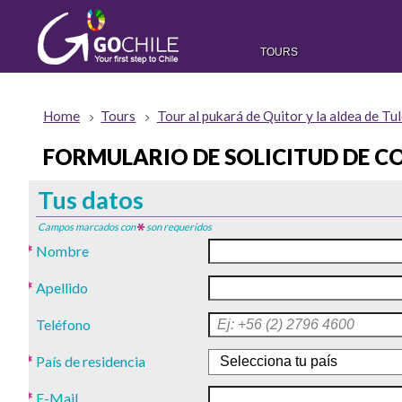
TOURS
Home
Tours
Tour al pukará de Quitor y la aldea de Tul
FORMULARIO DE SOLICITUD DE C
Tus datos
Campos marcados con
son requeridos
Nombre
Apellido
Teléfono
País de residencia
E-Mail