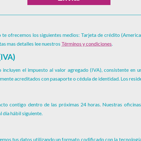
 te ofrecemos los siguientes medios: Tarjeta de crédito (America
itas mas detalles lee nuestros
Términos y condiciones
.
IVA)
 incluyen el impuesto al valor agregado (IVA), consistente en u
mente acreditados con pasaporte o cédula de identidad. Los reside
cto contigo dentro de las próximas 24 horas. Nuestras oficinas 
 día hábil siguiente.
emos tus datos utilizando un formato codificado con la tecnología 