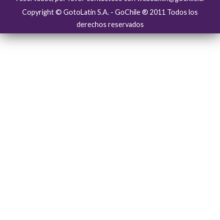
Copyright © GotoLatin S.A. - GoChile ® 2011 Todos los
derechos reservados