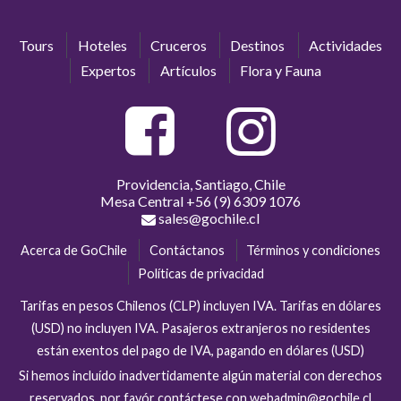
Tours
Hoteles
Cruceros
Destinos
Actividades
Expertos
Artículos
Flora y Fauna
Providencia, Santiago, Chile
Mesa Central
+56 (9) 6309 1076
sales@gochile.cl
Acerca de GoChile
Contáctanos
Términos y condiciones
Políticas de privacidad
Tarifas en pesos Chilenos (CLP) incluyen IVA. Tarifas en dólares
(USD) no incluyen IVA. Pasajeros extranjeros no residentes
están exentos del pago de IVA, pagando en dólares (USD)
Si hemos incluído inadvertidamente algún material con derechos
reservados, por favór contáctese con webadmin@gochile.cl