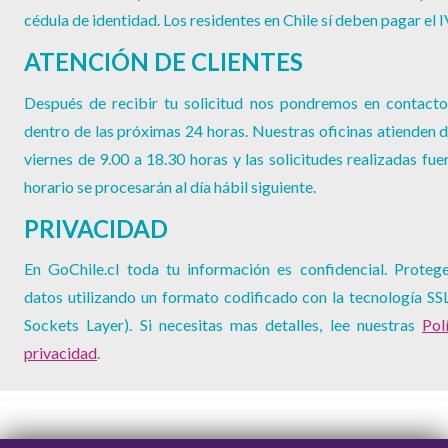
cédula de identidad. Los residentes en Chile sí deben pagar el 
ATENCIÓN DE CLIENTES
Después de recibir tu solicitud nos pondremos en contacto
dentro de las próximas 24 horas. Nuestras oficinas atienden d
viernes de 9.00 a 18.30 horas y las solicitudes realizadas fue
horario se procesarán al día hábil siguiente.
PRIVACIDAD
En GoChile.cl toda tu información es confidencial. Proteg
datos utilizando un formato codificado con la tecnología SS
Sockets Layer). Si necesitas mas detalles, lee nuestras
Pol
privacidad
.