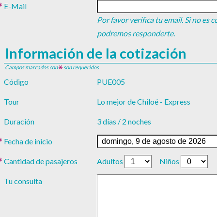
E-Mail
Por favor verifica tu email. Si no es 
podremos responderte.
Información de la cotización
Campos marcados con
son requeridos
Código
PUE005
Tour
Lo mejor de Chiloé - Express
Duración
3 días / 2 noches
Fecha de inicio
Cantidad de pasajeros
Adultos
Niños
Tu consulta