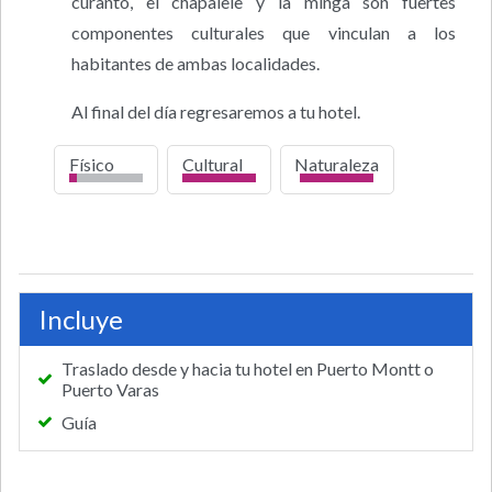
curanto, el chapalele y la minga son fuertes
componentes culturales que vinculan a los
habitantes de ambas localidades.
Al final del día regresaremos a tu hotel.
Físico
Cultural
Naturaleza
bajo
alto
alto
Incluye
Traslado desde y hacia tu hotel en Puerto Montt o
Puerto Varas
Guía