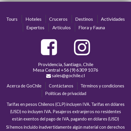
Tours
Hoteles
Cruceros
Destinos
Actividades
Expertos
Artículos
Flora y Fauna
Providencia, Santiago, Chile
Mesa Central
+56 (9) 6309 1076
sales@gochile.cl
Acerca de GoChile
Contáctanos
Términos y condiciones
Políticas de privacidad
Tarifas en pesos Chilenos (CLP) incluyen IVA. Tarifas en dólares
(USD) no incluyen IVA. Pasajeros extranjeros no residentes
están exentos del pago de IVA, pagando en dólares (USD)
Si hemos incluído inadvertidamente algún material con derechos