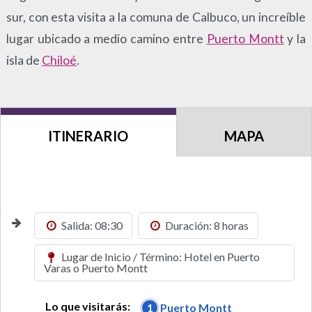
sur, con esta visita a la comuna de Calbuco, un increíble
lugar ubicado a medio camino entre
Puerto Montt
y la
isla de
Chiloé
.
ITINERARIO
MAPA
Salida: 08:30
Duración: 8 horas
Lugar de Inicio / Término: Hotel en Puerto
Varas o Puerto Montt
Lo que visitarás:
1
Puerto Montt