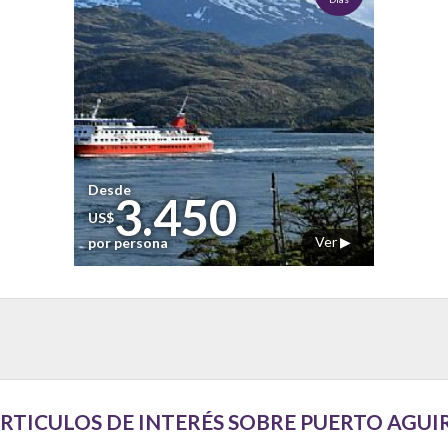
Desde
3.450
US$
Ver ▶
por persona
RTICULOS DE INTERÉS SOBRE PUERTO AGUI