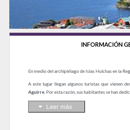
INFORMACIÓN G
En medio del archipiélago de Islas Huichas en la Re
A este lugar llegan algunos turistas que vienen de
Aguirre
. Por esta razón, sus habitantes se han dedi
Leer más