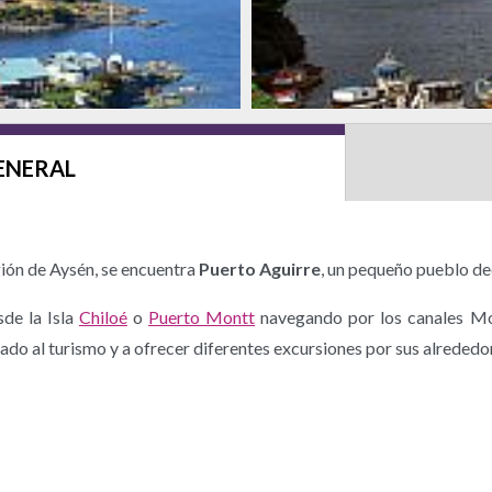
ENERAL
gión de Aysén, se encuentra
Puerto Aguirre
, un pequeño pueblo de
sde la Isla
Chiloé
o
Puerto Montt
navegando por los canales Mo
cado al turismo y a ofrecer diferentes excursiones por sus alrededo