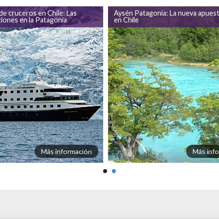
e cruceros en Chile: Las
Aysén Patagonia: La nueva apues
iones en la Patagonia
en Chile
Más información
Más inf