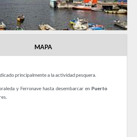
MAPA
dicado principalmente a la actividad pesquera.
raleda y Ferronave hasta desembarcar en
Puerto
res.