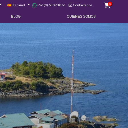
0
+56 (9) 6309 1076
Español
Contáctanos
BLOG
QUIENES SOMOS