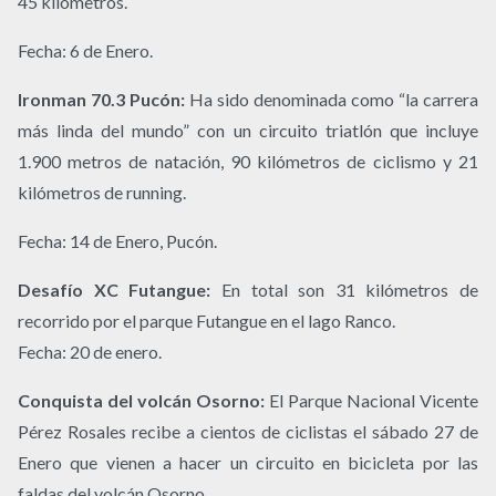
45 kilómetros.
Fecha: 6 de Enero.
Ironman 70.3 Pucón:
Ha sido denominada como “la carrera
más linda del mundo” con un circuito triatlón que incluye
1.900 metros de natación, 90 kilómetros de ciclismo y 21
kilómetros de running.
Fecha: 14 de Enero, Pucón.
Desafío XC Futangue:
En total son 31 kilómetros de
recorrido por el parque Futangue en el lago Ranco.
Fecha: 20 de enero.
Conquista del volcán Osorno:
El Parque Nacional Vicente
Pérez Rosales recibe a cientos de ciclistas el sábado 27 de
Enero que vienen a hacer un circuito en bicicleta por las
faldas del volcán Osorno.