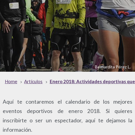
Bernardita Pérez L.
Home
Artículos
Enero 2018: Actividades deportivas que
Aquí te contaremos el calendario de los mejores
eventos deportivos de enero 2018. Si quieres
inscribirte o ser un espectador, aquí te dejamos la
información.