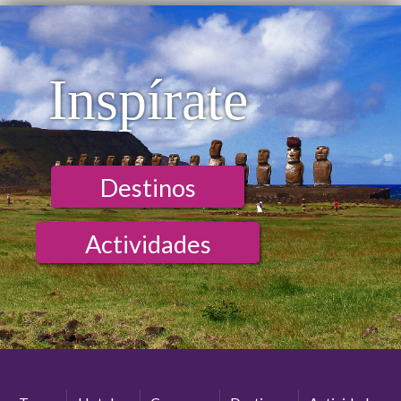
Inspírate
Destinos
Actividades