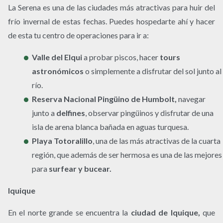
La Serena es una de las ciudades más atractivas para huir del
frío invernal de estas fechas. Puedes hospedarte ahí y hacer
de esta tu centro de operaciones para ir a:
Valle del Elqui
a probar piscos, hacer ​
tours
astronómicos
​ o simplemente a disfrutar del sol junto al
río.
Reserva Nacional Pingüino de Humbolt
,
navegar
junto a
delfines
, observar pingüinos y disfrutar de una
isla de arena blanca bañada en aguas turquesa.
Playa Totoralillo
, una de las más atractivas de la cuarta
región, que además de ser hermosa es una de las mejores
para
surfear y bucear.
Iquique
En el norte grande se encuentra la
ciudad de Iquique,
que