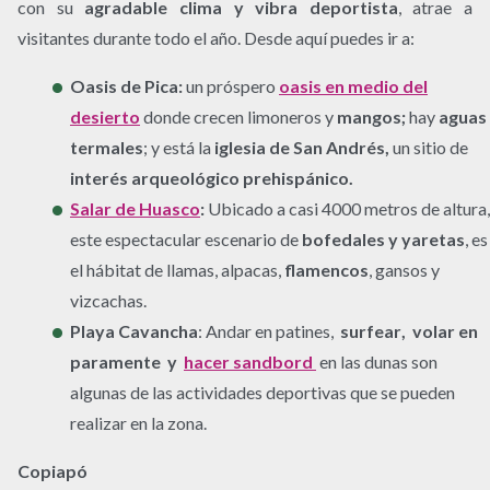
con su
agradable clima y vibra deportista
, atrae a
visitantes durante todo el año. Desde aquí puedes ir a:
Oasis de Pica:
un próspero
oasis
en medio del
desierto
​ donde crecen limoneros y
mangos;
hay
aguas
termales
; y está la
iglesia de San Andrés,
un sitio de
interés arqueológico prehispánico.
Salar de Huasco
:
Ubicado a casi 4000 metros de altura,
este espectacular escenario de
bofedales y yaretas
, es
el hábitat de llamas, alpacas,
flamencos
, gansos y
vizcachas.
Playa Cavancha
: Andar en patines, ​​
surfear
,
​​
volar en
paramente
​​
y
hacer sandbord
​​ en las dunas son
algunas de las actividades deportivas que se pueden
realizar en la zona.
Copiapó