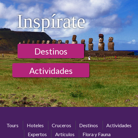
Inspírate
Destinos
Actividades
Tours
Hoteles
Cruceros
Destinos
Actividades
Expertos
Artículos
Flora y Fauna