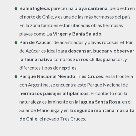
Bahía Inglesa
:
parece una
playa caribeña,
pero está en
el norte de Chile, y es una de las más hermosas del país.
En la zona también están ubicadas otras hermosas
playas como
La Virgen y Bahía Salado.
Pan de Azúcar:
de acantilados y playas rocosas, el ​Pan
de Azúcar​ es ideal para
descansar, bucear y observar
la fauna nativa
como los
zorros chilla,
guanacos, y
diferentes tipos de
reptile
s.
Parque Nacional Nevado Tres Cruces
: en la frontera
con Argentina, se encuentra este Parque Nacional de ​​
hermosos paisajes altiplánicos
​​. El contacto con la
naturaleza es inminente en la
laguna Santa Rosa
, en el
Salar de Maricunga y en la
segunda montaña más alta
de Chile,
el nevado Tres Cruces.