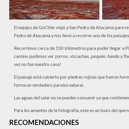
El equipo de GoChile viajó a San Pedro de Atacama para re
Pedro de Atacama y nos llevó a recorrer uno de los paisaje
Recorrimos cerca de 150 kilómetros para poder llegar a Pie
camino pudimos ver zorros, vizcachas, pequén, ñandú y fla
vez no fue nuestro caso!
El paisaje está cubierto por piedras rojizas que fueron form
forma un verdadero paraíso natural.
Las aguas del salar no se pueden consumir ya que contienen 
Para los amantes de la fotografía, este es un tours del que
RECOMENDACIONES