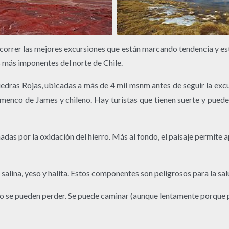
correr las mejores excursiones que están marcando tendencia y est
s más imponentes del norte de Chile.
dras Rojas, ubicadas a más de 4 mil msnm antes de seguir la excurs
menco de James y chileno. Hay turistas que tienen suerte y pued
adas por la oxidación del hierro. Más al fondo, el paisaje permite a
salina, yeso y halita. Estos componentes son peligrosos para la salu
 no se pueden perder. Se puede caminar (aunque lentamente porque po