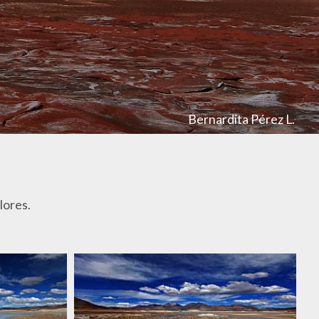
Bernardita Pérez L.
lores.