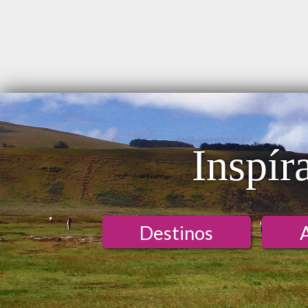
Inspír
Destinos