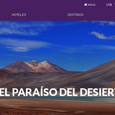
Inicio
US$
HOTELES
DESTINOS
 EL PARAÍSO DEL DESI