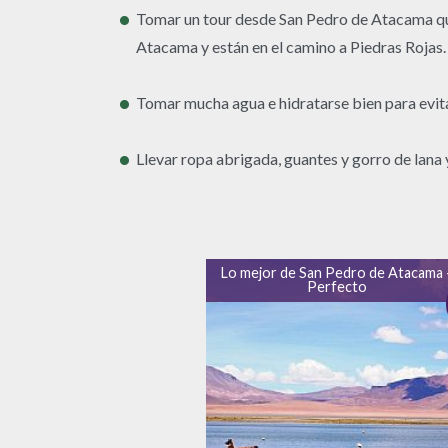
Tomar un tour desde San Pedro de Atacama que 
Atacama y están en el camino a Piedras Rojas.
Tomar mucha agua e hidratarse bien para evitar
Llevar ropa abrigada, guantes y gorro de lana 
Lo mejor de San Pedro de Atacama 
Perfecto