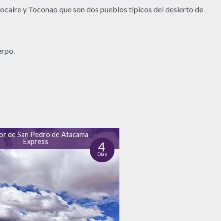
ocaire y Toconao que son dos pueblos típicos del desierto de
erpo.
or de San Pedro de Atacama -
Express
4
Días