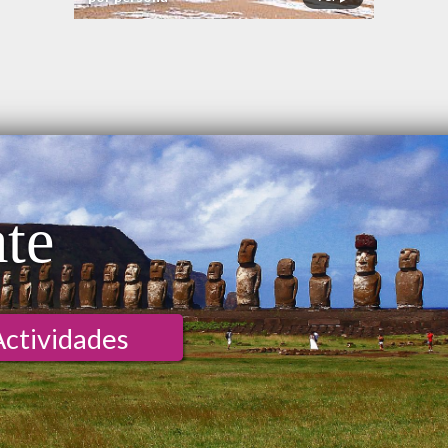
ate
Actividades