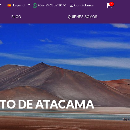
0
+56 (9) 6309 1076
Español
Contáctanos
BLOG
QUIENES SOMOS
ERTO DE ATACAMA