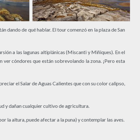
án dando de qué hablar. El tour comenzó en la plaza de San
ión a las lagunas altiplánicas (Miscanti y Miñiques). En el
en ver cóndores que están sobrevolando la zona. ¡Pero esta
preciar el Salar de Aguas Calientes que con su color calipso,
d y dañan cualquier cultivo de agricultura.
r la altura, puede afectar a la puna) y contemplar las aves.