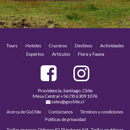
Tours
Hoteles
Cruceros
Destinos
Actividades
Expertos
Artículos
Flora y Fauna
Providencia, Santiago, Chile
Mesa Central
+56 (9) 6309 1076
sales@gochile.cl
Acerca de GoChile
Contáctanos
Términos y condiciones
Políticas de privacidad
Tarifas en pesos Chilenos (CLP) incluyen IVA. Tarifas en dólares