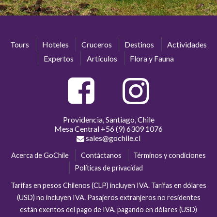
Tours
Hoteles
Cruceros
Destinos
Actividades
Expertos
Artículos
Flora y Fauna
Providencia, Santiago, Chile
Mesa Central
+56 (9) 6309 1076
sales@gochile.cl
Acerca de GoChile
Contáctanos
Términos y condiciones
Políticas de privacidad
Tarifas en pesos Chilenos (CLP) incluyen IVA. Tarifas en dólares
(USD) no incluyen IVA. Pasajeros extranjeros no residentes
están exentos del pago de IVA, pagando en dólares (USD)