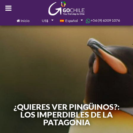
+56 (9) 6309 1076
Inicio
US$
Español
0
Contáctanos
¿QUIERES VER PINGÜINOS?:
LOS IMPERDIBLES DE LA
PATAGONIA