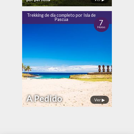
Trekking de día completo por Isla de
Pascua
7
Horas
A Pedido
Ver ▶