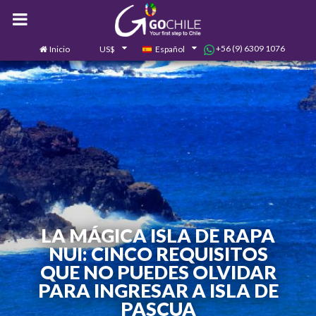
+56 (9) 6309 1076
Inicio
US$
Español
0
Contáctanos
LA MÁGICA ISLA DE RAPA
NUI: CINCO REQUISITOS
QUE NO PUEDES OLVIDAR
PARA INGRESAR A ISLA DE
PASCUA