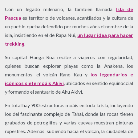
Con un legado milenario, la también llamada
Isla de
Pascua
es territorio de volcanes, acantilados y la cultura de
un pueblo que ha defendido por muchos años el nombre de la
isla, insistiendo en el de Rapa Nui,
un lugar idea para hacer
trekking
.
Su capital Hanga Roa recibe a viajeros con regularidad,
quienes buscan explorar playas como la Anakena, los
monumentos, el volcán Rano Kau y
los legendarios e
icónicos siete moáis Akivi
, ubicados en sentido equinoccial
y formando el santuario de Ahu Akivi.
En total hay 900 estructuras moáis en toda la isla, incluyendo
los del fascinante complejo de Tahai, donde las rocas tienen
grabados de petroglifos y varias cuevas muestran pinturas
rupestres. Además, subiendo hacia el volcán, la ciudadela de