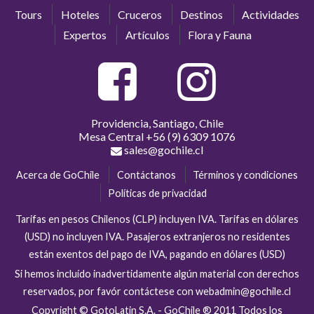
Tours
Hoteles
Cruceros
Destinos
Actividades
Expertos
Artículos
Flora y Fauna
Providencia, Santiago, Chile
Mesa Central
+56 (9) 6309 1076
sales@gochile.cl
Acerca de GoChile
Contáctanos
Términos y condiciones
Políticas de privacidad
Tarifas en pesos Chilenos (CLP) incluyen IVA. Tarifas en dólares
(USD) no incluyen IVA. Pasajeros extranjeros no residentes
están exentos del pago de IVA, pagando en dólares (USD)
Si hemos incluído inadvertidamente algún material con derechos
reservados, por favór contáctese con webadmin@gochile.cl
Copyright © GotoLatin S.A. - GoChile ® 2011 Todos los