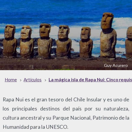
Guy Acurero
Home
Artículos
La mágica isla de Rapa Nui: Cinco requis
Rapa Nui es el gran tesoro del Chile Insular y es uno de
los principales destinos del país por su naturaleza,
cultura ancestral y su Parque Nacional, Patrimonio de la
Humanidad para la UNESCO.