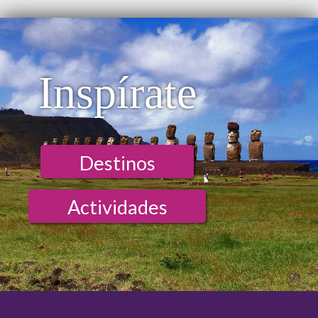
Inspírate
Destinos
Actividades