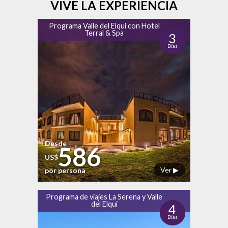
VIVE LA EXPERIENCIA
Programa Valle del Elqui con Hotel
Terral & Spa
3
Días
Desde
586
US$
Ver ▶
por persona
Programa de viajes La Serena y Valle
del Elqui
4
Días