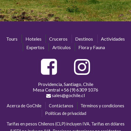
Tours
Hoteles
Cruceros
Destinos
Actividades
Expertos
Artículos
Flora y Fauna
Providencia, Santiago, Chile
Mesa Central
+56 (9) 6309 1076
sales@gochile.cl
Acerca de GoChile
Contáctanos
Términos y condiciones
Políticas de privacidad
Tarifas en pesos Chilenos (CLP) incluyen IVA. Tarifas en dólares