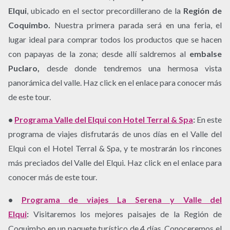
Elqui
, ubicado en el sector precordillerano de la
Región de
Coquimbo.
Nuestra primera parada será en una feria, el
lugar ideal para comprar todos los productos que se hacen
con papayas de la zona; desde allí saldremos al
embalse
Puclaro,
desde donde tendremos una hermosa vista
panorámica del valle. Haz click en el enlace para conocer más
de este tour.
•
Programa Valle del Elqui con Hotel Terral & Spa
:
En este
programa de viajes disfrutarás de unos días en el Valle del
Elqui con el Hotel Terral & Spa, y te mostrarán los rincones
más preciados del Valle del Elqui. Haz click en el enlace para
conocer más de este tour.
•
Programa de viajes La Serena y Valle del
Elqui
:
Visitaremos los mejores paisajes de la Región de
Coquimbo en un paquete turístico de 4 días. Conoceremos el