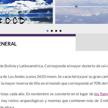
ENERAL
de Bolivia y Latinoamérica. Corresponde al mayor desierto de sal 
lera de Los Andes a unos 2650 msnm. Se caracteriza por su gran can
 la mayor reserva de litio en el mundo que corresponde al 70% del l
ristas cada año. En noviembre se convierte en el lugar de
los fla
n hay restos arqueológicos y momias que contienen más de 3 m
de altura.