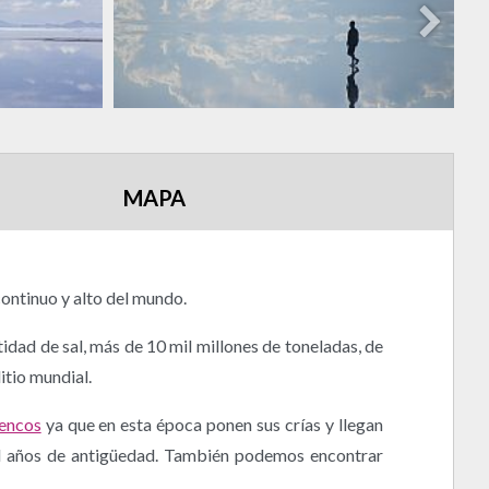
MAPA
continuo y alto del mundo.
tidad de sal, más de 10 mil millones de toneladas, de
itio mundial.
mencos
ya que en esta época ponen sus crías y llegan
il años de antigüedad. También podemos encontrar