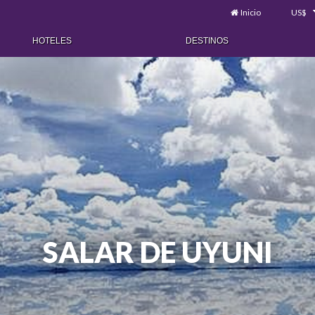
Inicio
US$
HOTELES
DESTINOS
SALAR DE UYUNI