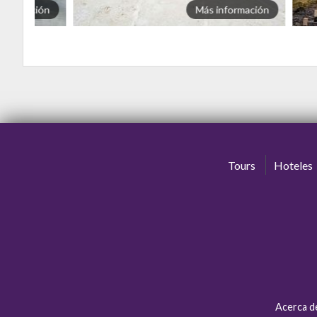
información
Más información
Tours
Hoteles
Acerca d