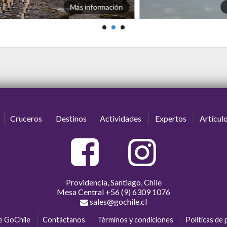
Más información
Cruceros
Destinos
Actividades
Expertos
Artícul
Providencia, Santiago, Chile
Mesa Central
+56 (9) 6309 1076
sales@gochile.cl
e GoChile
Contáctanos
Términos y condiciones
Políticas de 