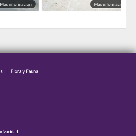
Más información
Más información
os
Flora y Fauna
privacidad