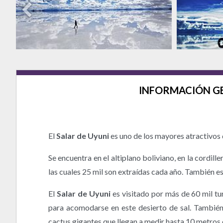
INFORMACIÓN G
El
Salar de Uyuni
es uno de los mayores atractivos 
Se encuentra en el altiplano boliviano, en la cordil
las cuales 25 mil son extraídas cada año. También es
El
Salar de Uyuni
es visitado por más de 60 mil tu
para acomodarse en este desierto de sal. Tambié
cactus gigantes que llegan a medir hasta 10 metros 