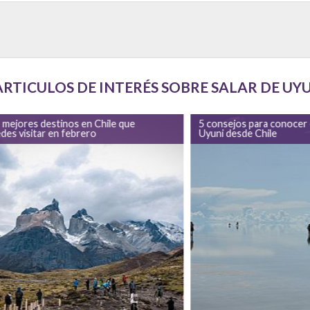
ARTICULOS DE INTERÉS SOBRE SALAR DE UY
 mejores destinos en Chile que
5 consejos para conocer e
des visitar en febrero
Uyuni desde Chile