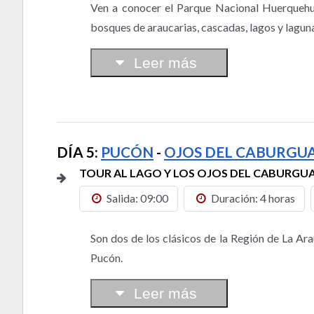
Ven a conocer el Parque Nacional Huerquehue
bosques de araucarias, cascadas, lagos y lagun
Leer más
DÍA 5:
PUCÓN
-
OJOS DEL CABURGU
TOUR AL LAGO Y LOS OJOS DEL CABURGU
Salida: 09:00
Duración: 4 horas
Son dos de los clásicos de la Región de La Ar
Pucón.
Leer más