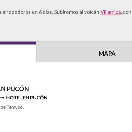
s alrededores en 6 días. Subiremos al volcán
Villarrica
, co
MAPA
 EN PUCÓN
HOTEL EN PUCÓN
o de Temuco.