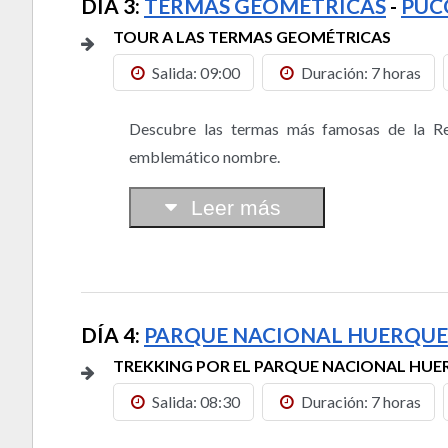
DÍA 3:
TERMAS GEOMÉTRICAS
-
PUC
TOUR A LAS TERMAS GEOMÉTRICAS
Salida: 09:00
Duración: 7 horas
Descubre las termas más famosas de la Re
emblemático nombre.
Leer más
DÍA 4:
PARQUE NACIONAL HUERQU
TREKKING POR EL PARQUE NACIONAL HU
Salida: 08:30
Duración: 7 horas