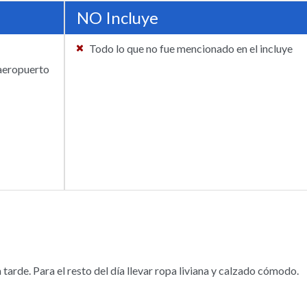
NO Incluye
Todo lo que no fue mencionado en el incluye
 aeropuerto
tarde. Para el resto del día llevar ropa liviana y calzado cómodo.