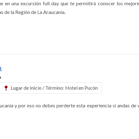
 en una excursión full day que te permitirá conocer los mejore
as de la Región de La Araucanía.
A
A
Lugar de Inicio / Término: Hotel en Pucón
aucanía y por eso no debes perderte esta experiencia si andas de