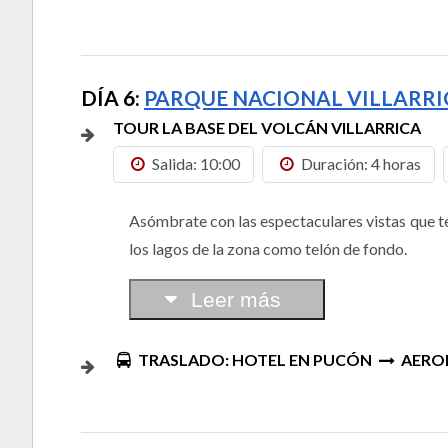
DÍA 6:
PARQUE NACIONAL VILLARRI
TOUR LA BASE DEL VOLCÁN VILLARRICA
Salida: 10:00
Duración: 4 horas
Asómbrate con las espectaculares vistas que te 
los lagos de la zona como telón de fondo.
Leer más
TRASLADO: HOTEL EN PUCÓN
AERO