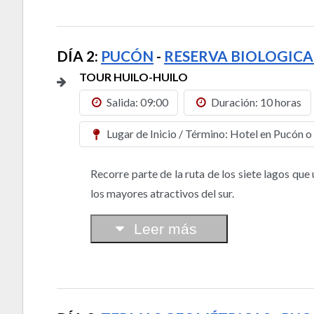
DÍA 2:
PUCÓN
-
RESERVA BIOLOGICA
TOUR HUILO-HUILO
Salida: 09:00
Duración: 10 horas
Lugar de Inicio / Término: Hotel en Pucón o 
Recorre parte de la ruta de los siete lagos qu
los mayores atractivos del sur.
Leer más