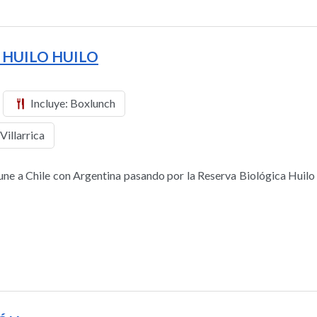
 HUILO HUILO
Incluye: Boxlunch
Villarrica
e une a Chile con Argentina pasando por la Reserva Biológica Huilo