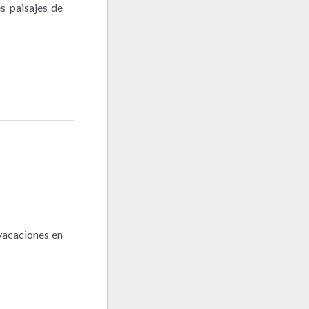
s paisajes de
 vacaciones en