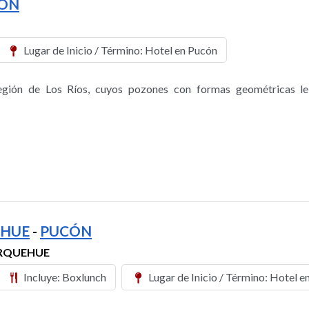
ÓN
Lugar de Inicio / Término: Hotel en Pucón
gión de Los Ríos, cuyos pozones con formas geométricas le
EHUE
-
PUCÓN
ERQUEHUE
Incluye: Boxlunch
Lugar de Inicio / Término: Hotel e