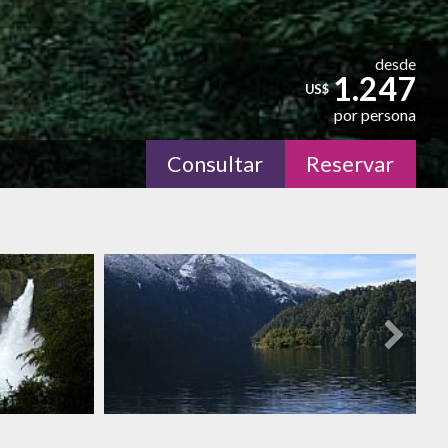
desde
1.247
US$
por persona
Consultar
Reservar