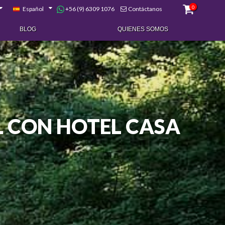
0
+56 (9) 6309 1076
Español
Contáctanos
BLOG
QUIENES SOMOS
LL CON HOTEL CASA