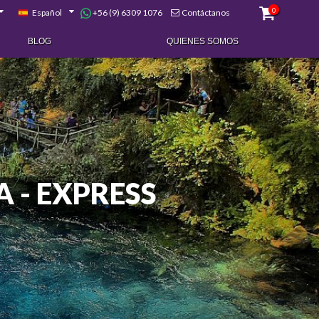
0
+56 (9) 6309 1076
Español
Contáctanos
BLOG
QUIENES SOMOS
 - EXPRESS