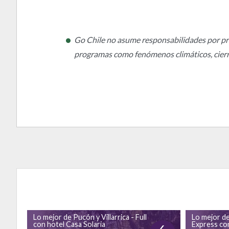
Go Chile no asume responsabilidades por pro
programas como fenómenos climáticos, cierre
Lo mejor de Pucón y Villarrica - Full
Lo mejor de
con hotel Casa Solaria
Express con