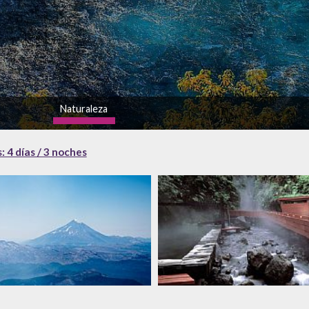
Naturaleza
alto
: 4 días / 3 noches