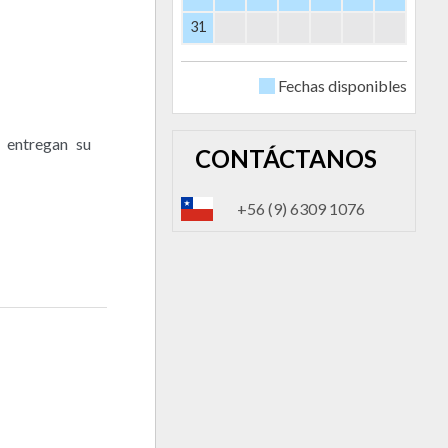
31
Fechas disponibles
 entregan su
CONTÁCTANOS
+56 (9) 6309 1076