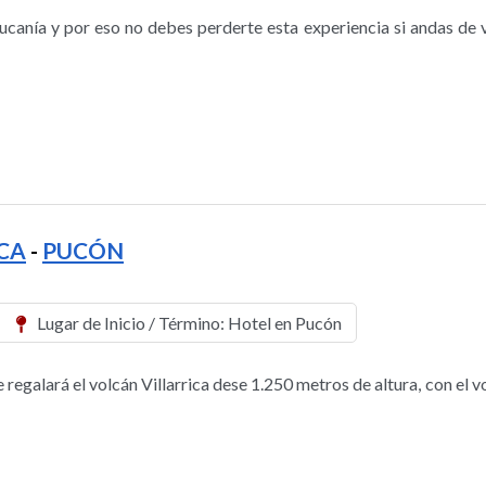
aucanía y por eso no debes perderte esta experiencia si andas de
CA
-
PUCÓN
Lugar de Inicio / Término: Hotel en Pucón
regalará el volcán Villarrica dese 1.250 metros de altura, con el v