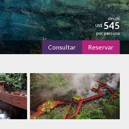
desde
545
US$
por persona
Consultar
Reservar