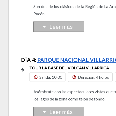
Son dos de los clásicos de la Región de La Ar
Pucón.
Leer más
DÍA 4:
PARQUE NACIONAL VILLARRI
TOUR LA BASE DEL VOLCÁN VILLARRICA
Salida: 10:00
Duración: 4 horas
Asómbrate con las espectaculares vistas que te 
los lagos de la zona como telón de fondo.
Leer más