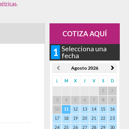
étricas
.
COTIZA AQUÍ
Selecciona una
1
fecha
Agosto
2026
L
M
X
J
V
S
D
1
2
3
4
5
6
7
8
9
10
11
12
13
14
15
16
17
18
19
20
21
22
23
24
25
26
27
28
29
30