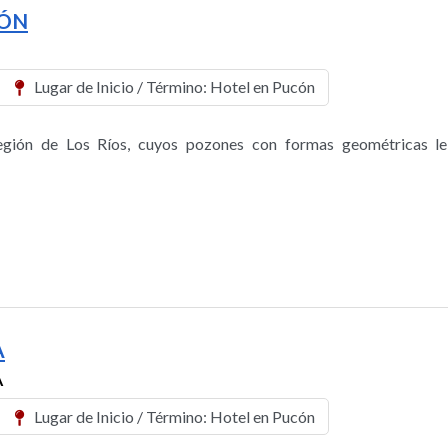
ÓN
Lugar de Inicio / Término: Hotel en Pucón
gión de Los Ríos, cuyos pozones con formas geométricas le
A
A
Lugar de Inicio / Término: Hotel en Pucón