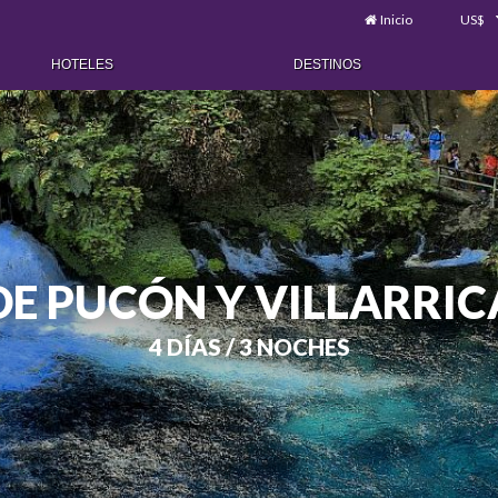
Inicio
US$
HOTELES
DESTINOS
DE PUCÓN Y VILLARRICA
4 DÍAS / 3 NOCHES