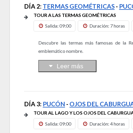
DÍA 2:
TERMAS GEOMÉTRICAS
-
PUC
TOUR A LAS TERMAS GEOMÉTRICAS
Salida: 09:00
Duración: 7 horas
Descubre las termas más famosas de la Re
emblemático nombre.
Leer más
DÍA 3:
PUCÓN
-
OJOS DEL CABURGU
TOUR AL LAGO Y LOS OJOS DEL CABURGU
Salida: 09:00
Duración: 4 horas