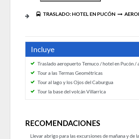
TRASLADO: HOTEL EN PUCÓN
AERO
Incluye
Traslado aeropuerto Temuco / hotel en Pucón /
Tour a las Termas Geométricas
Tour al lago y los Ojos del Caburgua
Tour la base del volcán Villarrica
RECOMENDACIONES
Llevar abrigo para las excursiones de mañana y de la 