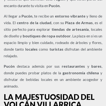
encanto durante tu visita en
Pucón
.
Al llegar a
Pucón
, te recibe un
entorno vibrante
y lleno de
vida. El
centro de la ciudad
, con su
Plaza de Armas
, es el
sitio perfecto para explorar
tiendas de artesanía
, locales
de diseño y
boutiques de ropa outdoor
. La plaza en sí es un
espacio limpio y bien cuidado, rodeado de árboles y flores,
donde tanto
locales
como
turistas
disfrutan del ambiente
relajado.
Pucón
destaca además por sus
restaurantes
y
bares
,
donde puedes probar platos de la
gastronomía chilena
y
disfrutar de bebidas locales en un ambiente acogedor y
animado.
LA MAJESTUOSIDAD DEL
VOLCÁN VILLARRICA