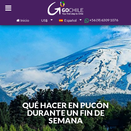
+56 (9) 6309 1076
Inicio
US$
Español
0
Contáctanos
QUÉ HACER EN PUCÓN
DURANTE UN FIN DE
SEMANA