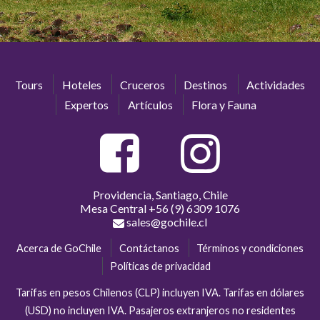
Tours
Hoteles
Cruceros
Destinos
Actividades
Expertos
Artículos
Flora y Fauna
Providencia, Santiago, Chile
Mesa Central
+56 (9) 6309 1076
sales@gochile.cl
Acerca de GoChile
Contáctanos
Términos y condiciones
Políticas de privacidad
Tarifas en pesos Chilenos (CLP) incluyen IVA. Tarifas en dólares
(USD) no incluyen IVA. Pasajeros extranjeros no residentes