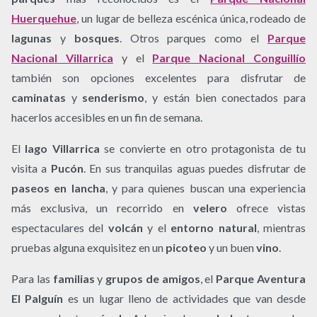
Huerquehue
, un lugar de belleza escénica única, rodeado de
lagunas
y
bosques
. Otros parques como el
Parque
Nacional Villarrica
y el
Parque Nacional Conguillío
también son opciones excelentes para disfrutar de
caminatas
y
senderismo
, y están bien conectados para
hacerlos accesibles en un fin de semana.
El
lago Villarrica
se convierte en otro protagonista de tu
visita a
Pucón
. En sus tranquilas aguas puedes disfrutar de
paseos en lancha
, y para quienes buscan una experiencia
más exclusiva, un recorrido en
velero
ofrece vistas
espectaculares del
volcán
y el
entorno natural
, mientras
pruebas alguna exquisitez en un
picoteo
y un buen
vino
.
Para las
familias
y
grupos de amigos
, el
Parque Aventura
El Palguín
es un lugar lleno de actividades que van desde