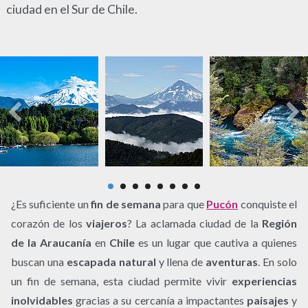
ciudad en el Sur de Chile.
¿Es suficiente un
fin de semana
para que
Pucón
conquiste el
corazón de los
viajeros
? La aclamada ciudad de la
Región
de la Araucanía
en
Chile
es un lugar que cautiva a quienes
buscan una
escapada natural
y llena de
aventuras
. En solo
un fin de semana, esta ciudad permite vivir
experiencias
inolvidables
gracias a su cercanía a impactantes
paisajes
y