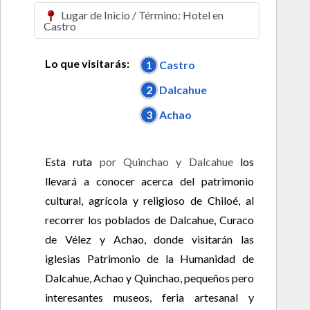
Lugar de Inicio / Término: Hotel en
Castro
Lo que visitarás:
1
Castro
2
Dalcahue
3
Achao
Esta ruta
por Quinchao y Dalcahue
los
llevará a conocer acerca del patrimonio
cultural, agrícola y religioso de Chiloé, al
recorrer los poblados de Dalcahue, Curaco
de Vélez y Achao, donde visitarán las
iglesias Patrimonio de la Humanidad de
Dalcahue, Achao y Quinchao, pequeños pero
interesantes museos, feria artesanal y