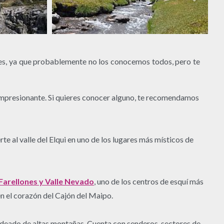
Andes, ya que probablemente no los conocemos todos, pero te
 impresionante. Si quieres conocer alguno, te recomendamos
e al valle del Elqui en uno de los lugares más místicos de
 Farellones y Valle Nevado
, uno de los centros de esquí más
n el corazón del Cajón del Maipo.
odeado de altas montañas. Cuenta con senderos, sectores de