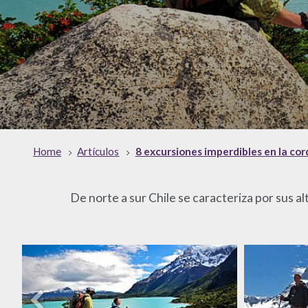
Home
Artículos
8 excursiones imperdibles en la cor
De norte a sur Chile se caracteriza por sus a