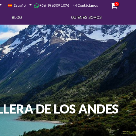
0
+56 (9) 6309 1076
Español
Contáctanos
BLOG
QUIENES SOMOS
LLERA DE LOS ANDES