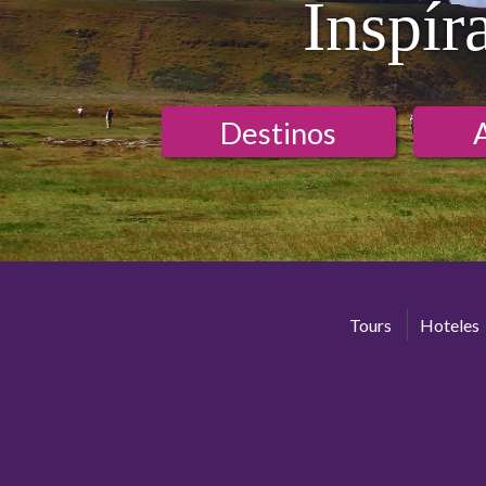
Inspír
Destinos
Tours
Hoteles