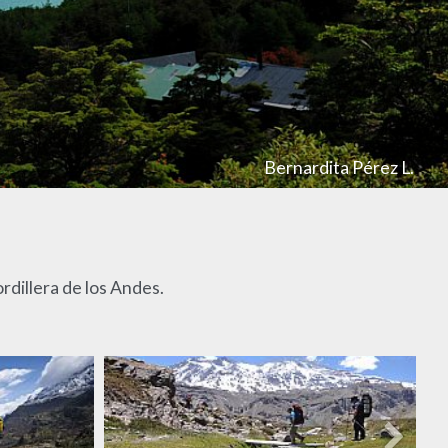
Bernardita Pérez L.
rdillera de los Andes.