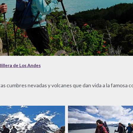
dillera de Los Andes
ltas cumbres nevadas y volcanes que dan vida a la famosa co