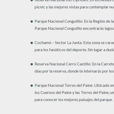
picnic y las mejores vistas para contemplar nue
Parque Nacional Conguillío: En la Región de l
Parque Nacional Conguillío encontrarás lagos 
Cochamó – Sector La Junta: Esta zona se caract
para los fanáticos del deporte. Sin lugar a du
Reserva Nacional Cerro Castillo: En la Carret
días por la reserva, donde te internarás por lo
Parque Nacional Torres del Paine: Ubicado en 
los Cuernos del Paine y las Torres del Paine, 
para conocer los mejores paisajes del parque.