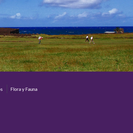
os
Flora y Fauna