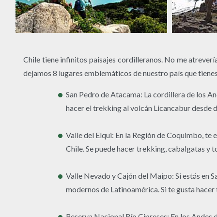
Chile tiene infinitos paisajes cordilleranos. No me atreve
dejamos 8 lugares emblemáticos de nuestro país que tienes
San Pedro de Atacama: La cordillera de los A
hacer el trekking al volcán Licancabur desde 
Valle del Elqui: En la Región de Coquimbo, te 
Chile. Se puede hacer trekking, cabalgatas y t
Valle Nevado y Cajón del Maipo: Si estás en S
modernos de Latinoamérica. Si te gusta hacer 
Reserva Nacional Río Cipreses: En los Andes 