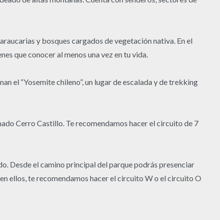
 araucarias y bosques cargados de vegetación nativa. En el
enes que conocer al menos una vez en tu vida.
an el “Yosemite chileno”, un lugar de escalada y de trekking
amado Cerro Castillo. Te recomendamos hacer el circuito de 7
do. Desde el camino principal del parque podrás presenciar
en ellos, te recomendamos hacer el circuito W o el circuito O