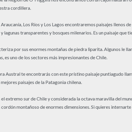
stra cordillera.
a Araucanía, Los Ríos y Los Lagos encontraremos paisajes llenos de
y lagunas transparentes y bosques milenarios. Es un paisaje que ti
eriza por sus enormes montañas de piedra liparita. Algunos le llam
das, es uno de los sectores más impresionantes de Chile.
era Austral te encontrarás con este prístino paisaje puntiagudo ll
s mejores paisajes de la Patagonia chilena.
el extremo sur de Chile y considerada la octava maravilla del mun
un cordón montañoso de enormes dimensiones. Si quieres internarte 