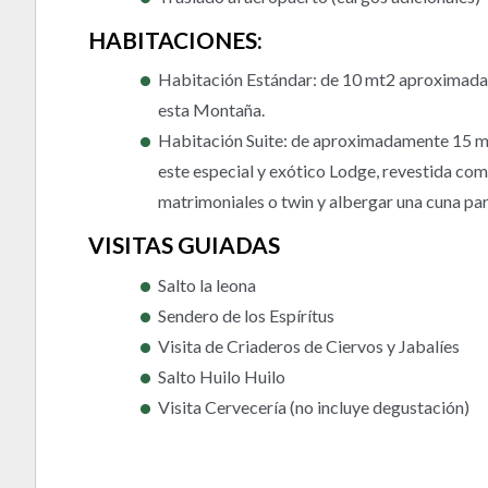
HABITACIONES:
Habitación Estándar: de 10 mt2 aproximadame
esta Montaña.
Habitación Suite: de aproximadamente 15 mt
este especial y exótico Lodge, revestida co
matrimoniales o twin y albergar una cuna pa
VISITAS GUIADAS
Salto la leona
Sendero de los Espírítus
Visita de Criaderos de Ciervos y Jabalíes
Salto Huilo Huilo
Visita Cervecería (no incluye degustación)