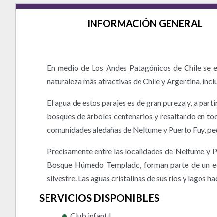
INFORMACIÓN GENERAL
En medio de Los Andes Patagónicos de Chile se e
naturaleza más atractivas de Chile y Argentina, inclu
El agua de estos parajes es de gran pureza y, a part
bosques de árboles centenarios y resaltando en todo
comunidades aledañas de Neltume y Puerto Fuy, p
Precisamente entre las localidades de Neltume y Pu
Bosque Húmedo Templado, forman parte de un ecos
silvestre. Las aguas cristalinas de sus ríos y lagos
SERVICIOS DISPONIBLES
Club infantil