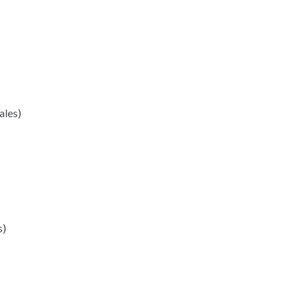
ales)
s)