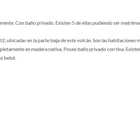
nte. Con baño privado. Existen 5 de ellas pudiendo ser matrimoni
2, ubicadas en la parte baja de este volcán. Son las habitacione
mpletamente en madera nativa. Posee baño privado con tina. Existe
ra bebé.