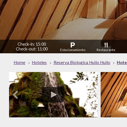
Check-in: 15:00
Check-out: 11:00
Estacionamiento
Restaurante
Home
Hoteles
Reserva Biologica Huilo Huilo
Hote