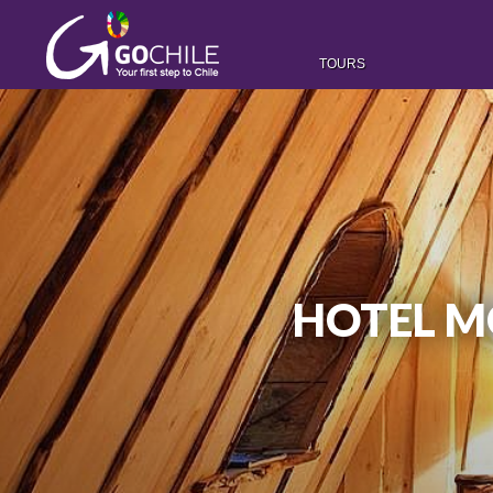
TOURS
HOTEL M