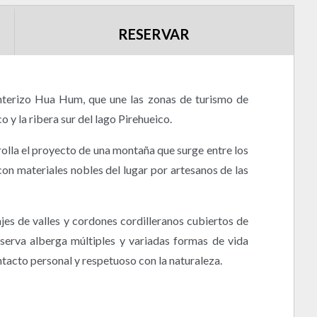
RESERVAR
nterizo Hua Hum, que une las zonas de turismo de
 y la ribera sur del lago Pirehueico.
rrolla el proyecto de una montaña que surge entre los
con materiales nobles del lugar por artesanos de las
jes de valles y cordones cordilleranos cubiertos de
erva alberga múltiples y variadas formas de vida
ontacto personal y respetuoso con la naturaleza.