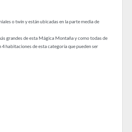
ales o twin y están ubicadas en la parte media de
s más grandes de esta Mágica Montaña y como todas de
n 4 habitaciones de esta categoría que pueden ser