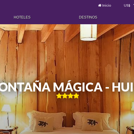
Inicio
US$
HOTELES
DESTINOS
ONTAÑA MÁGICA - HUI
