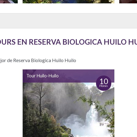
URS EN RESERVA BIOLOGICA HUILO H
ejor de Reserva Biologica Huilo Huilo
Tour Huilo-Huilo
10
Horas