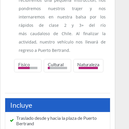
recibiremos una pequeña instrucción, nos
pondremos nuestros trajer y nos
internaremos en nuestra balsa por los
rápidos de clase 2 y 3+ del río
más caudaloso de Chile. Al finalizar la
actividad, nuestro vehículo nos llevará de
regreso a Puerto Bertrand.
Físico
Cultural
Naturaleza
bajo
alto
Incluye
Traslado desde y hacia la plaza de Puerto
Bertrand