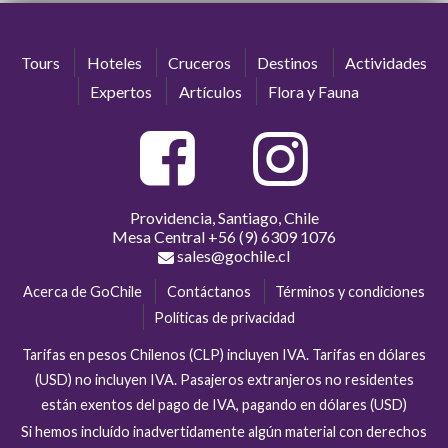
Tours
Hoteles
Cruceros
Destinos
Actividades
Expertos
Artículos
Flora y Fauna
Providencia, Santiago, Chile
Mesa Central
+56 (9) 6309 1076
sales@gochile.cl
Acerca de GoChile
Contáctanos
Términos y condiciones
Políticas de privacidad
Tarifas en pesos Chilenos (CLP) incluyen IVA. Tarifas en dólares
(USD) no incluyen IVA. Pasajeros extranjeros no residentes
están exentos del pago de IVA, pagando en dólares (USD)
Si hemos incluído inadvertidamente algún material con derechos