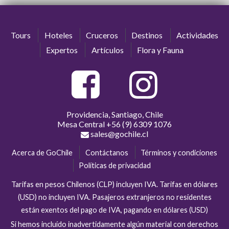
Tours
Hoteles
Cruceros
Destinos
Actividades
Expertos
Artículos
Flora y Fauna
Providencia, Santiago, Chile
Mesa Central
+56 (9) 6309 1076
sales@gochile.cl
Acerca de GoChile
Contáctanos
Términos y condiciones
Políticas de privacidad
Tarifas en pesos Chilenos (CLP) incluyen IVA. Tarifas en dólares
(USD) no incluyen IVA. Pasajeros extranjeros no residentes
están exentos del pago de IVA, pagando en dólares (USD)
Si hemos incluído inadvertidamente algún material con derechos