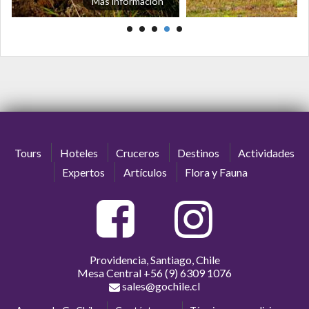
Más información
Tours
Hoteles
Cruceros
Destinos
Actividades
Expertos
Artículos
Flora y Fauna
Providencia, Santiago, Chile
Mesa Central
+56 (9) 6309 1076
sales@gochile.cl