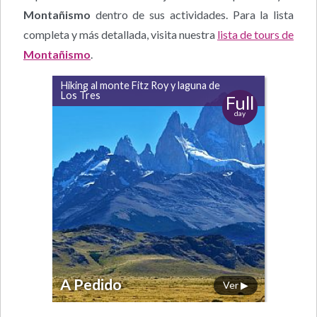
Montañismo
dentro de sus actividades. Para la lista
completa y más detallada, visita nuestra
lista de tours de
Montañismo
.
Hiking al monte Fitz Roy y laguna de
Los Tres
Full
day
A Pedido
Ver ▶