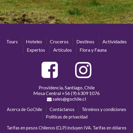
Tours
Hoteles
Cruceros
Destinos
Actividades
Expertos
Artículos
Flora y Fauna
Providencia, Santiago, Chile
Mesa Central
+56 (9) 6309 1076
sales@gochile.cl
Acerca de GoChile
Contáctanos
Términos y condiciones
Políticas de privacidad
Tarifas en pesos Chilenos (CLP) incluyen IVA. Tarifas en dólares