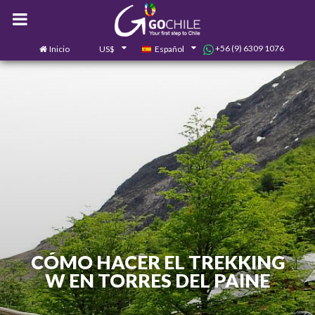
+56 (9) 6309 1076
Inicio
US$
Español
0
Contáctanos
CÓMO HACER EL TREKKING
W EN TORRES DEL PAINE