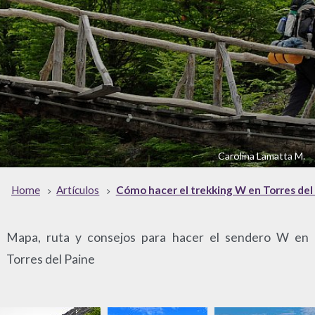
Carolina Lamatta M.
Home
Artículos
Cómo hacer el trekking W en Torres del
Mapa, ruta y consejos para hacer el sendero W en
Torres del Paine