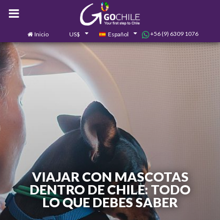
+56 (9) 6309 1076
Inicio
US$
Español
0
Contáctanos
VIAJAR CON MASCOTAS
DENTRO DE CHILE: TODO
LO QUE DEBES SABER