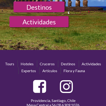
Destinos
Actividades
Tours
Hoteles
Cruceros
Destinos
Actividades
Expertos
Artículos
Flora y Fauna
Providencia, Santiago, Chile
Mesa Central
+56 (9) 6309 1076