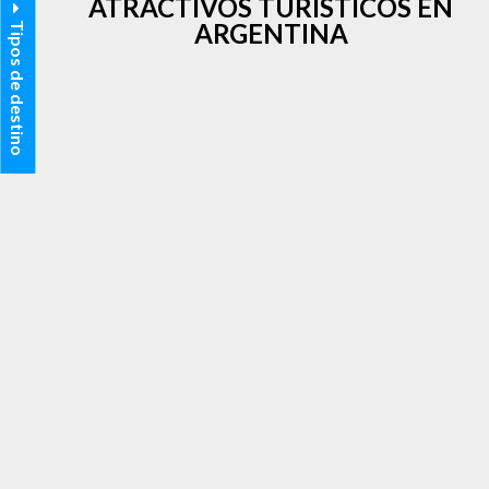
ATRACTIVOS TURÍSTICOS EN
ARGENTINA
Tipos de destino