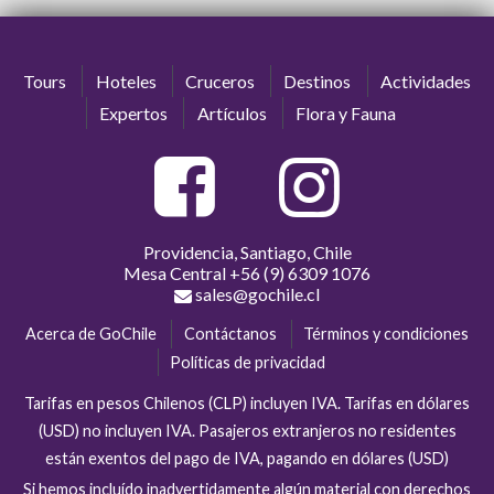
Tours
Hoteles
Cruceros
Destinos
Actividades
Expertos
Artículos
Flora y Fauna
Providencia, Santiago, Chile
Mesa Central
+56 (9) 6309 1076
sales@gochile.cl
Acerca de GoChile
Contáctanos
Términos y condiciones
Políticas de privacidad
Tarifas en pesos Chilenos (CLP) incluyen IVA. Tarifas en dólares
(USD) no incluyen IVA. Pasajeros extranjeros no residentes
están exentos del pago de IVA, pagando en dólares (USD)
Si hemos incluído inadvertidamente algún material con derechos