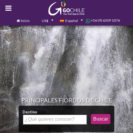
+56 (9) 6309 1076
Inicio
US$
Español
0
Contáctanos
PRINCIPALES FIORDOS DE CHILE
Destino