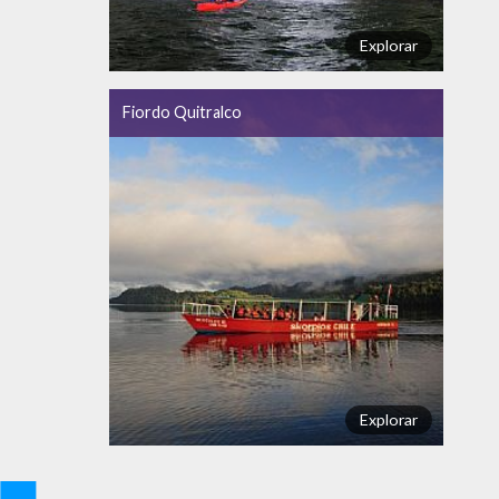
Explorar
Fiordo Quitralco
Explorar