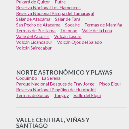
Pukará de Quitor
Putre
Reserva Nacional Los Flamencos
Reserva Nacional Pampa del Tamarugal
Salar de Atacama
Salar de Tara
San Pedro de Atacama
Socaire
Termas de Mamiña
Termas de Puritama
Toconao
Valle de la Luna
Valle del Arcoiris
Volcán Láscar
Volcán Licancabur
Volcán Ojos del Salado
Volcán Sairecabur
NORTE ASTRONÓMICO Y PLAYAS
Coquimbo
La Serena
Parque Nacional Bosques de Fray Jorge
Pisco Elqui
Reserva Nacional Pingüino de Humboldt
Termas de Socos
Tongoy
Valle del Elqui
VALLE CENTRAL, VIÑAS Y
SANTIAGO