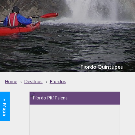
Fiordo Quintupeu
Home
Destinos
Fiordos
Fiordo Piti Palena
Mapa