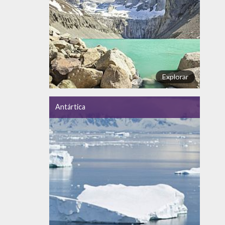
Explorar
Antártica