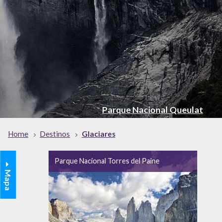
Parque Nacional Queulat
Home
Destinos
Glaciares
Parque Nacional Torres del Paine
Mapa