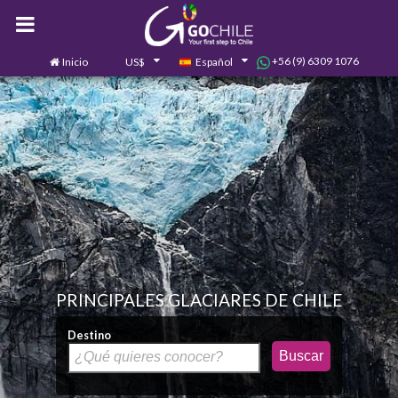
+56 (9) 6309 1076
Inicio
US$
Español
0
Contáctanos
PRINCIPALES GLACIARES DE CHILE
Destino