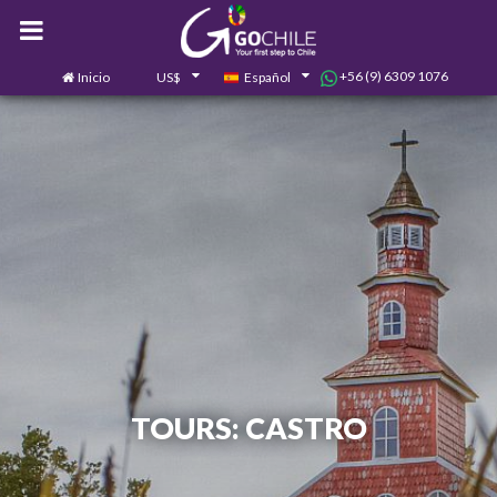
+56 (9) 6309 1076
Inicio
US$
Español
0
Contáctanos
TOURS: CASTRO