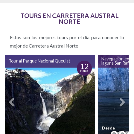
TOURS EN CARRETERA AUSTRAL
NORTE
Estos son los mejores tours por el día para conocer lo
mejor de Carretera Austral Norte
Navegación en ca
Tour al Parque Nacional Queulat
laguna San Rafae
12
Horas
Desde