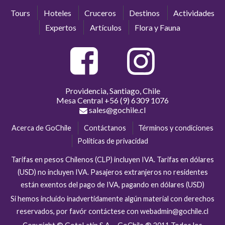
Tours
Hoteles
Cruceros
Destinos
Actividades
Expertos
Artículos
Flora y Fauna
Providencia, Santiago, Chile
Mesa Central
+56 (9) 6309 1076
sales@gochile.cl
Acerca de GoChile
Contáctanos
Términos y condiciones
Políticas de privacidad
Tarifas en pesos Chilenos (CLP) incluyen IVA. Tarifas en dólares
(USD) no incluyen IVA. Pasajeros extranjeros no residentes
están exentos del pago de IVA, pagando en dólares (USD)
Si hemos incluído inadvertidamente algún material con derechos
reservados, por favór contáctese con webadmin@gochile.cl