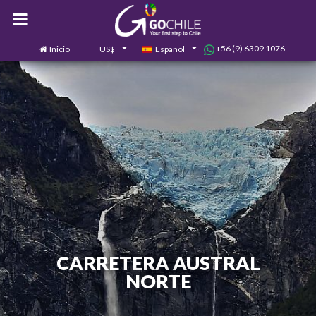
+56 (9) 6309 1076
Inicio
US$
Español
0
Contáctanos
CARRETERA AUSTRAL
NORTE