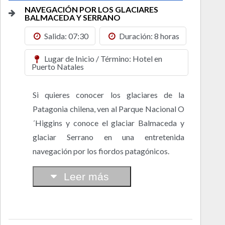
NAVEGACIÓN POR LOS GLACIARES
BALMACEDA Y SERRANO
Salida: 07:30
Duración: 8 horas
Lugar de Inicio / Término: Hotel en
Puerto Natales
Si quieres conocer los glaciares de la
Patagonia chilena, ven al Parque Nacional O
´Higgins y conoce el glaciar Balmaceda y
glaciar Serrano en una entretenida
navegación por los fiordos patagónicos.
Leer más