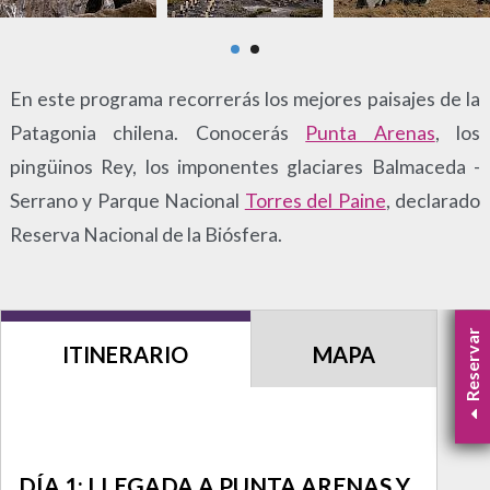
En este programa recorrerás los mejores paisajes de la
Patagonia chilena. Conocerás
Punta Arenas
, los
pingüinos Rey, los imponentes glaciares Balmaceda -
Serrano y Parque Nacional
Torres del Paine
, declarado
Reserva Nacional de la Biósfera.
Reservar
ITINERARIO
MAPA
DÍA 1: LLEGADA A PUNTA ARENAS Y