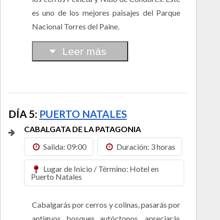
es uno de los mejores paisajes del Parque
Nacional Torres del Paine.
Leer más
DÍA 5:
PUERTO NATALES
CABALGATA DE LA PATAGONIA
Salida: 09:00
Duración: 3 horas
Lugar de Inicio / Término: Hotel en
Puerto Natales
Cabalgarás por cerros y colinas, pasarás por
antiguos bosques autóctonos, apreciarás