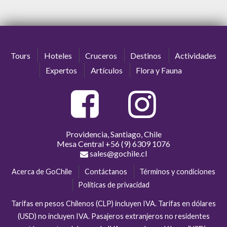
Tours
Hoteles
Cruceros
Destinos
Actividades
Expertos
Artículos
Flora y Fauna
Providencia, Santiago, Chile
Mesa Central
+56 (9) 6309 1076
sales@gochile.cl
Acerca de GoChile
Contáctanos
Términos y condiciones
Políticas de privacidad
Tarifas en pesos Chilenos (CLP) incluyen IVA. Tarifas en dólares
(USD) no incluyen IVA. Pasajeros extranjeros no residentes