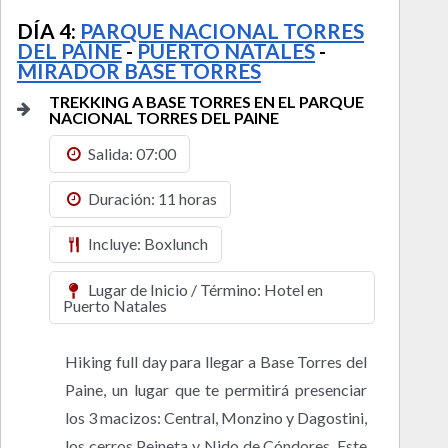
DÍA 4:
PARQUE NACIONAL TORRES
DEL PAINE
-
PUERTO NATALES
-
MIRADOR BASE TORRES
TREKKING A BASE TORRES EN EL PARQUE
NACIONAL TORRES DEL PAINE
Salida: 07:00
Duración: 11 horas
Incluye: Boxlunch
Lugar de Inicio / Término: Hotel en
Puerto Natales
Hiking full day para llegar a Base Torres del
Paine, un lugar que te permitirá presenciar
los 3 macizos: Central, Monzino y Dagostini,
los cerros Peineta y Nido de Cóndores. Este