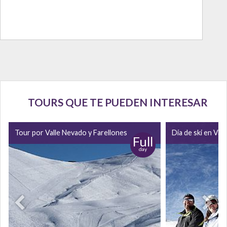
TOURS QUE TE PUEDEN INTERESAR
Tour por Valle Nevado y Farellones
Día de ski en Val
Full
day