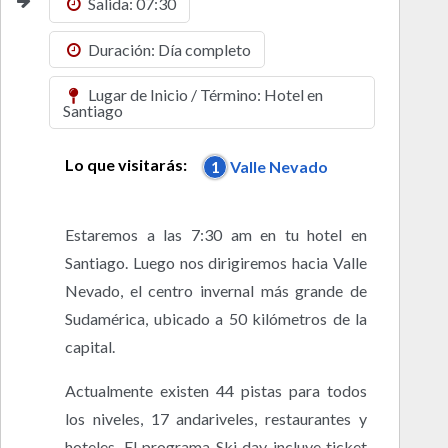
Salida: 07:30
Duración: Día completo
Lugar de Inicio / Término: Hotel en
Santiago
Lo que visitarás:
1
Valle Nevado
Estaremos a las 7:30 am en tu hotel en
Santiago. Luego nos dirigiremos hacia Valle
Nevado, el centro invernal más grande de
Sudamérica, ubicado a 50 kilómetros de la
capital.
Actualmente existen 44 pistas para todos
los niveles, 17 andariveles, restaurantes y
hoteles. El programa Ski day incluye ticket