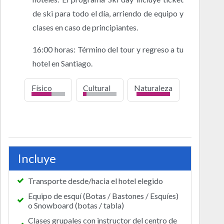
de ski para todo el día, arriendo de equipo y
clases en caso de principiantes.
16:00 horas: Término del tour y regreso a tu
hotel en Santiago.
Físico
Cultural
Naturaleza
bajo
alto
Incluye
Transporte desde/hacia el hotel elegido
Equipo de esquí (Botas / Bastones / Esquíes)
o Snowboard (botas / tabla)
Clases grupales con instructor del centro de