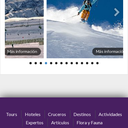
Más información
Más información
Tours
Hoteles
Cruceros
Destinos
Actividades
Expertos
Artículos
Flora y Fauna