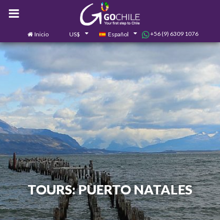
+56 (9) 6309 1076
Inicio
US$
Español
0
Contáctanos
TOURS: PUERTO NATALES