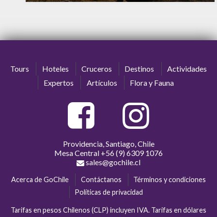
Físico
Cultural
bajo
Naturaleza
alto
Vida Nocturna
Tours
Hoteles
Cruceros
Destinos
Actividades
Expertos
Artículos
Flora y Fauna
Providencia, Santiago, Chile
Mesa Central
+56 (9) 6309 1076
sales@gochile.cl
Acerca de GoChile
Contáctanos
Términos y condiciones
Políticas de privacidad
Tarifas en pesos Chilenos (CLP) incluyen IVA. Tarifas en dólares