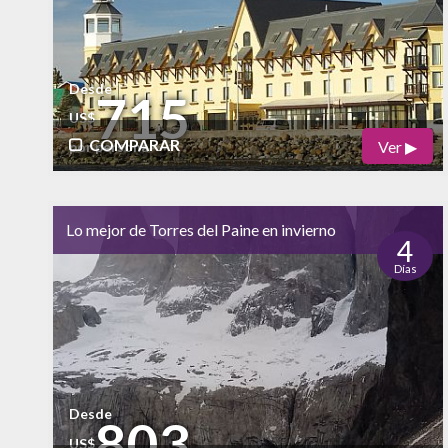
Desde
715
US$
COMPARAR
Ver ▶
por persona
Físico
Cultural
Lo mejor de Torres del Paine en invierno
Naturaleza
4
Días
alto
Vida Nocturna
bajo
Desde
803
US$