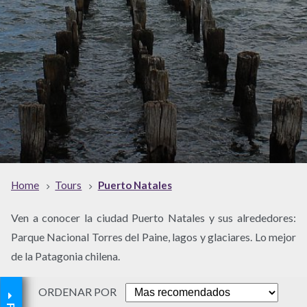
Home
Tours
Puerto Natales
Ven a conocer la ciudad Puerto Natales y sus alrededores:
Parque Nacional Torres del Paine, lagos y glaciares. Lo mejor
de la Patagonia chilena.
ORDENAR POR