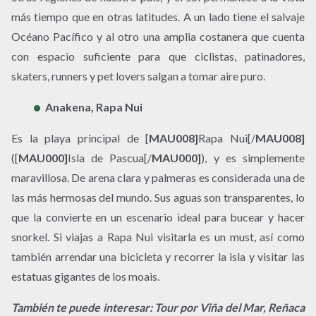
más tiempo que en otras latitudes. A un lado tiene el salvaje
Océano Pacífico y al otro una amplia costanera que cuenta
con espacio suficiente para que ciclistas, patinadores,
skaters, runners y pet lovers salgan a tomar aire puro.
Anakena, Rapa Nui
Es la playa principal de [
MAU008]
Rapa Nui[/
MAU008]
([
MAU000]
Isla de Pascua[/
MAU000]
), y es simplemente
maravillosa. De arena clara y palmeras es considerada una de
las más hermosas del mundo. Sus aguas son transparentes, lo
que la convierte en un escenario ideal para bucear y hacer
snorkel. Si viajas a Rapa Nui visitarla es un must, así como
también arrendar una bicicleta y recorrer la isla y visitar las
estatuas gigantes de los moais.
También te puede interesar: Tour por Viña del Mar, Reñaca