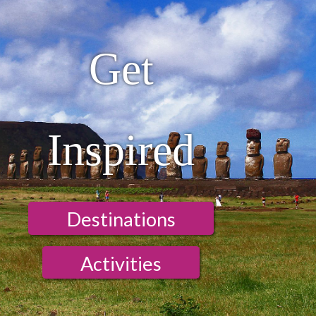
Get
Inspired
Destinations
Activities