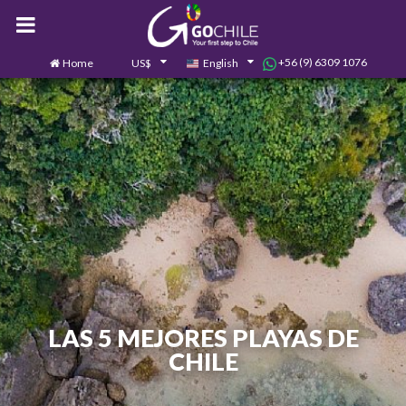
+56 (9) 6309 1076
Home
US$
English
0
Contact us
LAS 5 MEJORES PLAYAS DE
CHILE