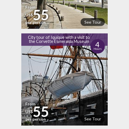
From
55
US$
See Tour
per person
City tour of Iquique with a visit to
the Corvette Esmeralda Museum
4
Hours
From
55
US$
See Tour
per person