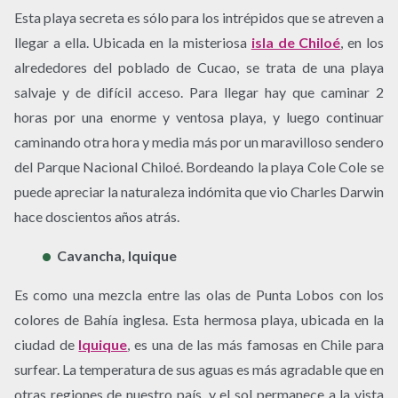
Esta playa secreta es sólo para los intrépidos que se atreven a
llegar a ella. Ubicada en la misteriosa
isla de Chiloé
, en los
alrededores del poblado de Cucao, se trata de una playa
salvaje y de difícil acceso. Para llegar hay que caminar 2
horas por una enorme y ventosa playa, y luego continuar
caminando otra hora y media más por un maravilloso sendero
del Parque Nacional Chiloé. Bordeando la playa Cole Cole se
puede apreciar la naturaleza indómita que vio Charles Darwin
hace doscientos años atrás.
Cavancha, Iquique
Es como una mezcla entre las olas de Punta Lobos con los
colores de Bahía inglesa. Esta hermosa playa, ubicada en la
ciudad de
Iquique
, es una de las más famosas en Chile para
surfear. La temperatura de sus aguas es más agradable que en
otras regiones de nuestro país, y el sol permanece a la vista