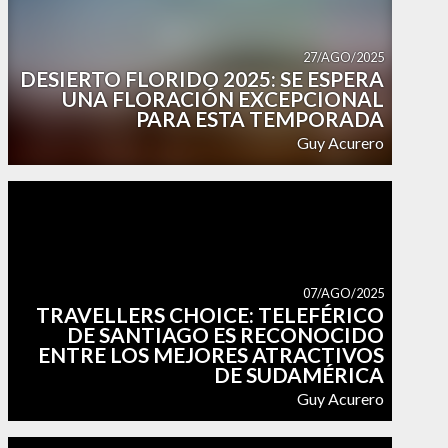
27/AGO/2025
DESIERTO FLORIDO 2025: SE ESPERA
UNA FLORACIÓN EXCEPCIONAL
PARA ESTA TEMPORADA
Guy Acurero
07/AGO/2025
TRAVELLERS CHOICE: TELEFÉRICO
DE SANTIAGO ES RECONOCIDO
ENTRE LOS MEJORES ATRACTIVOS
DE SUDAMÉRICA
Guy Acurero