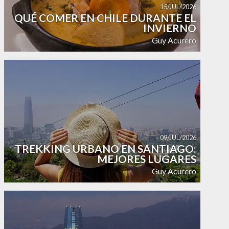
15/JUL/2026
QUÉ COMER EN CHILE DURANTE EL
INVIERNO
Guy Acurero
09/JUL/2026
TREKKING URBANO EN SANTIAGO:
MEJORES LUGARES
Guy Acurero