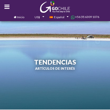
+56 (9) 6309 1076
Inicio
US$
Español
0
Contáctanos
TENDENCIAS
ARTÍCULOS DE INTERÉS